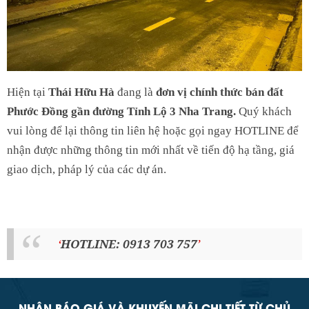
Hiện tại
Thái Hữu Hà
đang là
đơn vị chính thức bán đất
Phước Đồng gần đường Tỉnh Lộ 3 Nha Trang.
Quý khách
vui lòng để lại thông tin liên hệ hoặc gọi ngay HOTLINE để
nhận được những thông tin mới nhất về tiến độ hạ tầng, giá
giao dịch, pháp lý của các dự án.
HOTLINE: 0913 703 757
NHẬN BÁO GIÁ VÀ KHUYẾN MÃI CHI TIẾT TỪ CHỦ