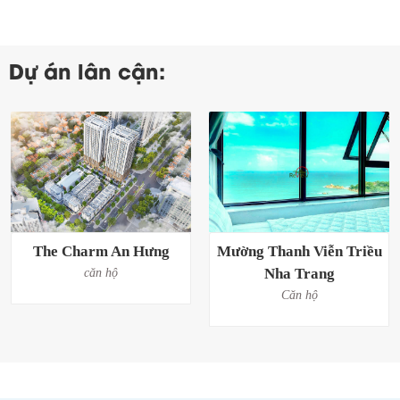
Dự án lân cận:
The Charm An Hưng
Mường Thanh Viễn Triều
Nha Trang
căn hộ
Căn hộ