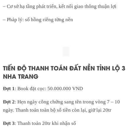
– Cơ sở hạ tầng phát triển, kết nối giao thông thuận lợi
– Pháp lý: sổ hồng riêng từng nền
TIẾN ĐỘ THANH TOÁN ĐẤT NỀN TỈNH LỘ 3
NHA TRANG
Đợt 1
: Book đặt cọc: 50.000.000 VND
Đợt 2
: Hẹn ngày công chứng sang tên trong vòng 7 – 10
ngày. Thanh toán toàn bộ số tiền còn lại, giữ lại 20tr
Đợt 3
: Thanh toán 20tr khi nhận sổ