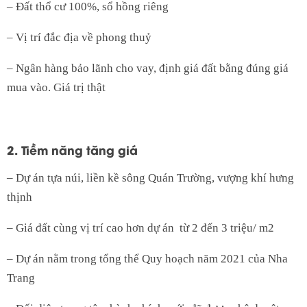
– Đất thổ cư 100%, sổ hồng riêng
– Vị trí đắc địa về phong thuỷ
– Ngân hàng bảo lãnh cho vay, định giá đất bằng đúng giá
mua vào. Giá trị thật
2. Tiềm năng tăng giá
– Dự án tựa núi, liền kề sông Quán Trường, vượng khí hưng
thịnh
– Giá đất cùng vị trí cao hơn dự án từ 2 đến 3 triệu/ m2
– Dự án nằm trong tổng thể Quy hoạch năm 2021 của Nha
Trang