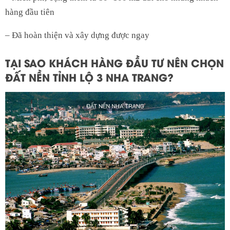
hàng đầu tiên
– Đã hoàn thiện và xây dựng được ngay
TẠI SAO KHÁCH HÀNG ĐẦU TƯ NÊN CHỌN
ĐẤT NỀN TỈNH LỘ 3 NHA TRANG?