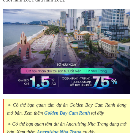
➣ Có thể bạn quan tâm dự án Golden Bay Cam Ranh đang
mở bán. Xem thêm
Golden Bay Cam Ranh
tại đây
➣ Có thể bạn quan tâm dự án Ancruising Nha Trang đang mở
bán. Xem thêm
Ancruising Nha Trang
tại đây