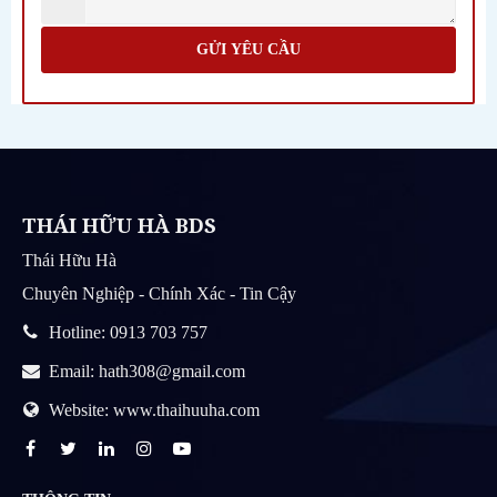
GỬI YÊU CẦU
THÁI HỮU HÀ BDS
Thái Hữu Hà
Chuyên Nghiệp - Chính Xác - Tin Cậy
Hotline: 0913 703 757
Email: hath308@gmail.com
Website: www.thaihuuha.com