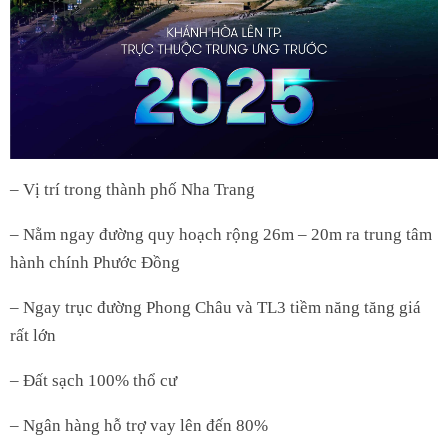
– Vị trí trong thành phố Nha Trang
– Nằm ngay đường quy hoạch rộng 26m – 20m ra trung tâm
hành chính Phước Đồng
– Ngay trục đường Phong Châu và TL3 tiềm năng tăng giá
rất lớn
– Đất sạch 100% thổ cư
– Ngân hàng hỗ trợ vay lên đến 80%