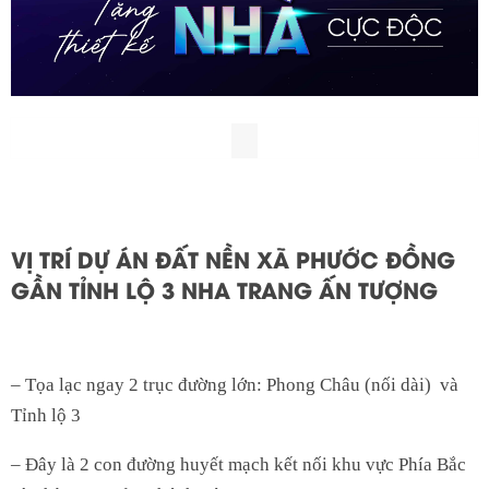
VỊ TRÍ DỰ ÁN ĐẤT NỀN XÃ PHƯỚC ĐỒNG
GẦN TỈNH LỘ 3 NHA TRANG ẤN TƯỢNG
– Tọa lạc ngay 2 trục đường lớn: Phong Châu (nối dài) và
Tỉnh lộ 3
– Đây là 2 con đường huyết mạch kết nối khu vực Phía Bắc