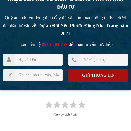
ĐẦU TƯ
Quý anh chị vui lòng điền đầy đủ và chính xác thông tin bên dưới
để nhận tư vấn về
Dự án Đất Nền Phước Đồng Nha Trang năm
2021
Hoặc liên hệ
0913 703 757
để nhận tư vấn trực tiếp.
Chưa có đánh giá