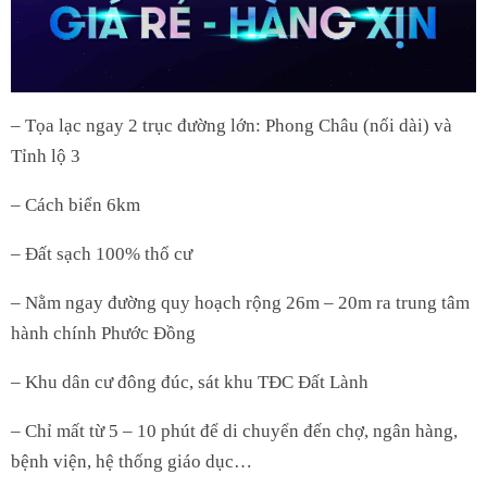
– Tọa lạc ngay 2 trục đường lớn: Phong Châu (nối dài) và
Tỉnh lộ 3
– Cách biển 6km
– Đất sạch 100% thổ cư
– Nằm ngay đường quy hoạch rộng 26m – 20m ra trung tâm
hành chính Phước Đồng
– Khu dân cư đông đúc, sát khu TĐC Đất Lành
– Chỉ mất từ 5 – 10 phút để di chuyển đến chợ, ngân hàng,
bệnh viện, hệ thống giáo dục…