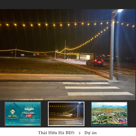
Thái Hữu Hà BDS
Dự án