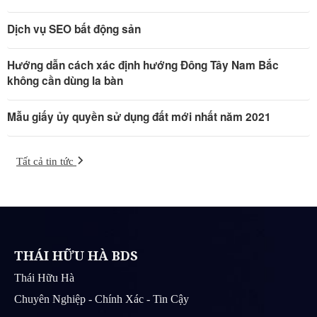
Dịch vụ SEO bất động sản
Hướng dẫn cách xác định hướng Đông Tây Nam Bắc
không cần dùng la bàn
Mẫu giấy ủy quyền sử dụng đất mới nhất năm 2021
Tất cả tin tức
THÁI HỮU HÀ BDS
Thái Hữu Hà
Chuyên Nghiệp - Chính Xác - Tin Cậy