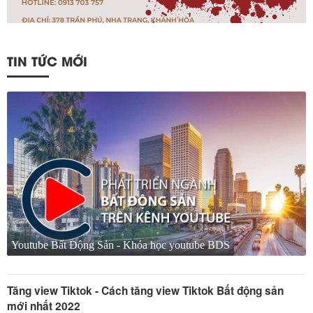
TIN TỨC MỚI
Youtube Bất Động Sản - Khóa học youtube BDS
Tăng view Tiktok - Cách tăng view Tiktok Bất động sản
mới nhất 2022