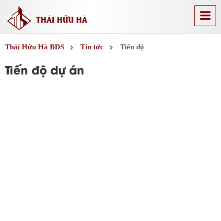
Thái Hữu Hà BDS
Tin tức
Tiến độ
Tiến độ dự án