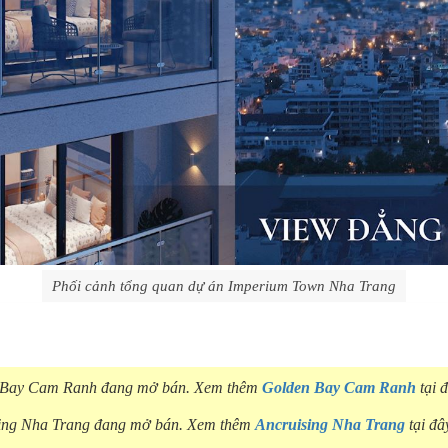
Phối cảnh tổng quan dự án Imperium Town Nha Trang
n Bay Cam Ranh đang mở bán. Xem thêm
Golden Bay Cam Ranh
tại 
sing Nha Trang đang mở bán. Xem thêm
Ancruising Nha Trang
tại đâ