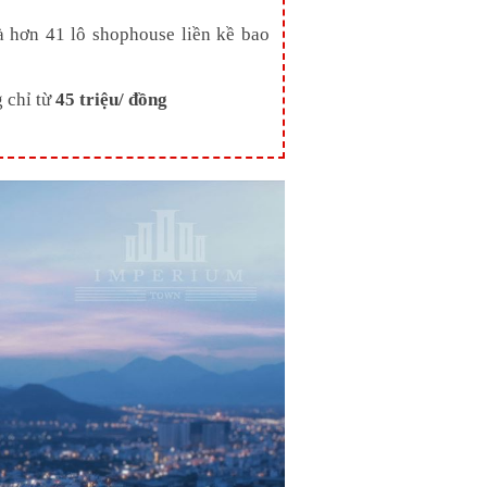
 hơn 41 lô shophouse liền kề bao
 chỉ từ
45 triệu/ đồng