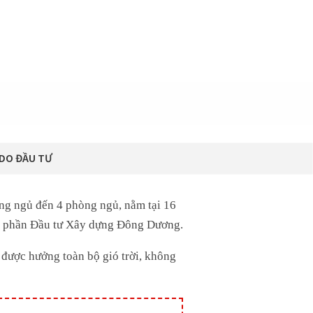
 DO ĐẦU TƯ
ng ngủ đến 4 phòng ngủ, nằm tại 16
ổ phần Đầu tư Xây dựng Đông Dương.
 được hưởng toàn bộ gió trời, không