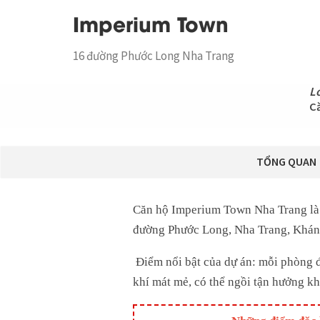
Imperium Town
16 đường Phước Long Nha Trang
Lo
C
TỔNG QUAN
Căn hộ Imperium Town Nha Trang là d
đường Phước Long, Nha Trang, Khán
Điểm nổi bật của dự án: mỗi phòng đ
khí mát mẻ, có thể ngồi tận hưởng k