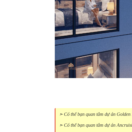
➣ Có thể bạn quan tâm dự án Golde
➣ Có thể bạn quan tâm dự án Ancrui