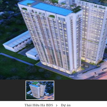
Thái Hữu Hà BDS
Dự án