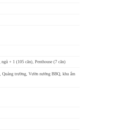
 ngủ + 1 (105 căn), Penthouse (7 căn)
…), Quảng trường, Vườn nướng BBQ, khu ẩm