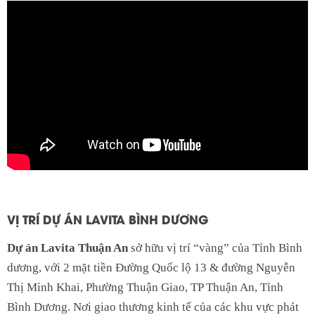
VỊ TRÍ DỰ ÁN LAVITA BÌNH DƯƠNG
Dự án Lavita Thuận An
sở hữu vị trí “vàng” của Tỉnh Bình
dương, với 2 mặt tiền Đường Quốc lộ 13 & đường Nguyễn
Thị Minh Khai, Phường Thuận Giao, TP Thuận An, Tỉnh
Bình Dương. Nơi giao thương kinh tế của các khu vực phát