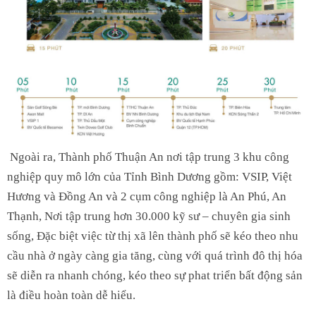
Ngoài ra, Thành phố Thuận An nơi tập trung 3 khu công
nghiệp quy mô lớn của Tỉnh Bình Dương gồm: VSIP, Việt
Hương và Đồng An và 2 cụm công nghiệp là An Phú, An
Thạnh, Nơi tập trung hơn 30.000 kỹ sư – chuyên gia sinh
sống, Đặc biệt việc từ thị xã lên thành phố sẽ kéo theo nhu
cầu nhà ở ngày càng gia tăng, cùng với quá trình đô thị hóa
sẽ diễn ra nhanh chóng, kéo theo sự phat triển bất động sản
là điều hoàn toàn dễ hiểu.