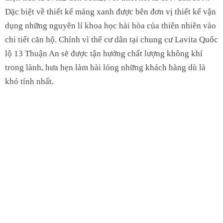
Dặc biệt về thiết kế mảng xanh được bên đơn vị thiết kế vận
dụng những nguyên lí khoa học hài hòa của thiên nhiên vào
chi tiết căn hộ. Chính vì thế cư dân tại chung cư Lavita Quốc
lộ 13 Thuận An sẽ được tận hưởng chất lượng không khí
trong lành, hưa hẹn làm hài lỏng những khách hàng dù là
khó tính nhất.