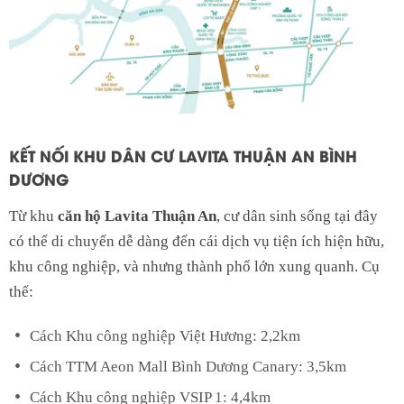
KẾT NỐI KHU DÂN CƯ LAVITA THUẬN AN BÌNH
DƯƠNG
Từ khu
căn hộ Lavita Thuận An
, cư dân sinh sống tại đây
có thể di chuyển dễ dàng đến cái dịch vụ tiện ích hiện hữu,
khu công nghiệp, và nhưng thành phố lớn xung quanh. Cụ
thể:
Cách Khu công nghiệp Việt Hương: 2,2km
Cách TTM Aeon Mall Bình Dương Canary: 3,5km
Cách Khu công nghiệp VSIP 1: 4,4km