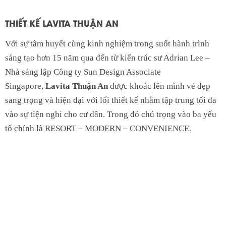
THIẾT KẾ LAVITA THUẬN AN
Với sự tâm huyết cùng kinh nghiệm trong suốt hành trình
sáng tạo hơn 15 năm qua đến từ kiến trúc sư Adrian Lee –
Nhà sáng lập Công ty Sun Design Associate
Singapore,
Lavita Thuận An
được khoác lên mình vẻ đẹp
sang trọng và hiện đại với lối thiết kế nhằm tập trung tối đa
vào sự tiện nghi cho cư dân. Trong đó chú trọng vào ba yếu
tố chính là RESORT – MODERN – CONVENIENCE.