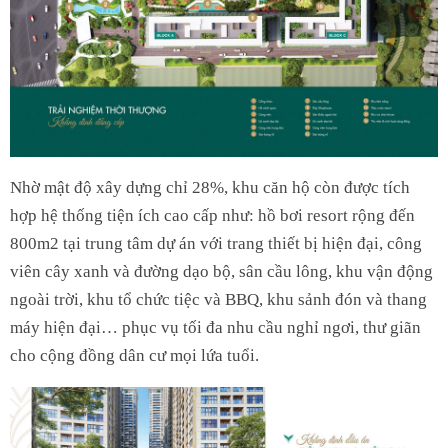
Nhờ mật độ xây dựng chỉ 28%, khu căn hộ còn được tích
hợp hệ thống tiện ích cao cấp như: hồ bơi resort rộng đến
800m2 tại trung tâm dự án với trang thiết bị hiện đại, công
viên cây xanh và đường dạo bộ, sân cầu lông, khu vận động
ngoài trời, khu tổ chức tiệc và BBQ, khu sảnh đón và thang
máy hiện đại… phục vụ tối đa nhu cầu nghỉ ngơi, thư giãn
cho cộng đồng dân cư mọi lứa tuổi.