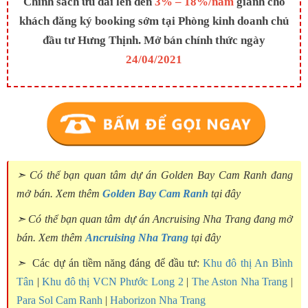
Chính sách ưu đãi lên đến
3% – 18%/năm
giành cho
khách đăng ký booking sớm tại Phòng kinh doanh chủ
đầu tư Hưng Thịnh. Mở bán chính thức ngày
24/04/2021
➣ Có thể bạn quan tâm dự án Golden Bay Cam Ranh đang
mở bán. Xem thêm
Golden Bay Cam Ranh
tại đây
➣ Có thể bạn quan tâm dự án Ancruising Nha Trang đang mở
bán. Xem thêm
Ancruising Nha Trang
tại đây
➣
Các dự án tiềm năng đáng để đầu tư:
Khu đô thị An Bình
Tân
|
Khu đô thị VCN Phước Long 2
|
The Aston Nha Trang
|
Para Sol Cam Ranh
|
Haborizon Nha Trang