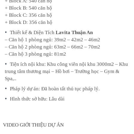
+ Block A: 540 căn hộ
+ Block B: 540 căn hộ
+ Block C: 356 căn hộ
+ Block D: 356 căn hộ
Thiết kế & Diện Tích
Lavita Thuận An
– Căn hộ 1 phòng ngủ: 39m2 – 42m2 – 46m2
– Căn hộ 2 phòng ngủ: 63m2 – 66m2 – 70m2
– Căn hộ 3 phòng ngủ: 81m2
Tiện ích nội khu: Khu công viên nội khu 3000m2 – Khu
trung tâm thương mại – Hồ bơi – Trường học – Gym &
Spa,..
Pháp lý dự án: Đã hoàn tất thủ tục pháp lý.
Hình thức sở hữu: Lâu dài
VIDEO GIỚI THIỆU DỰ ÁN