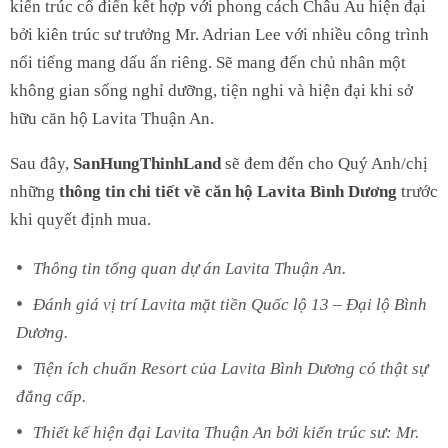
kiến trúc cổ điển kết hợp với phong cách Châu Âu hiện đại
bởi kiên trúc sư trưởng Mr. Adrian Lee với nhiều công trình
nổi tiếng mang dấu ấn riêng. Sẽ mang đến chủ nhân một
không gian sống nghỉ dưỡng, tiện nghi và hiện đại khi sở
hữu căn hộ Lavita Thuận An.
Sau đây,
SanHungThinhLand
sẽ đem đến cho Quý Anh/chị
những
thông tin chi tiết về căn hộ Lavita Bình Dương
trước
khi quyết định mua.
Thông tin tổng quan dự án Lavita Thuận An.
Đánh giá vị trí Lavita mặt tiền Quốc lộ 13 – Đại lộ Bình
Dương.
Tiện ích chuẩn Resort của Lavita Bình Dương có thật sự
đẳng cấp.
Thiết kế hiện đại Lavita Thuận An bởi kiến trúc sư: Mr.