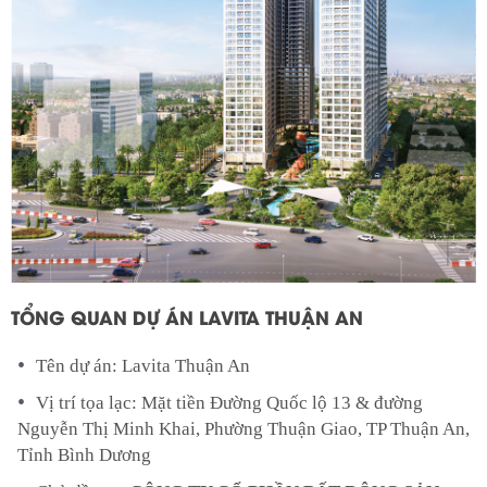
TỔNG QUAN DỰ ÁN LAVITA THUẬN AN
Tên dự án: Lavita Thuận An
Vị trí tọa lạc: Mặt tiền Đường Quốc lộ 13 & đường
Nguyễn Thị Minh Khai, Phường Thuận Giao, TP Thuận An,
Tỉnh Bình Dương