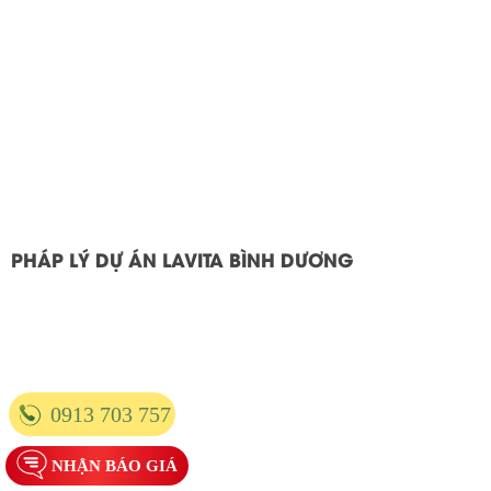
PHÁP LÝ DỰ ÁN LAVITA BÌNH DƯƠNG
0913 703 757
NHẬN BÁO GIÁ