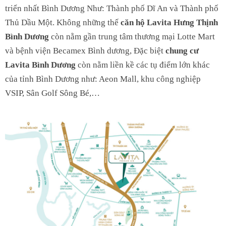
triển nhất Bình Dương Như: Thành phố Dĩ An và Thành phố
Thủ Dầu Một. Không những thế
căn hộ Lavita Hưng Thịnh
Bình Dương
còn nằm gần trung tâm thương mại Lotte Mart
và bệnh viện Becamex Bình dương, Đặc biệt
chung cư
Lavita Bình Dương
còn nằm liền kề các tụ điểm lớn khác
của tỉnh Bình Dương như: Aeon Mall, khu công nghiệp
VSIP, Sân Golf Sông Bé,…