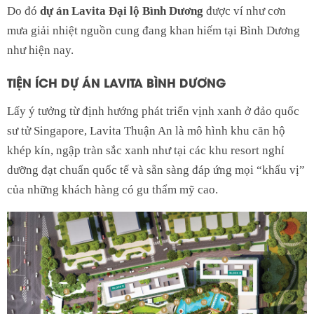
Do đó
dự án Lavita Đại lộ Bình Dương
được ví như cơn
mưa giải nhiệt nguồn cung đang khan hiếm tại Bình Dương
như hiện nay.
TIỆN ÍCH DỰ ÁN LAVITA BÌNH DƯƠNG
Lấy ý tưởng từ định hướng phát triển vịnh xanh ở đảo quốc
sư tử Singapore, Lavita Thuận An là mô hình khu căn hộ
khép kín, ngập tràn sắc xanh như tại các khu resort nghỉ
dưỡng đạt chuẩn quốc tế và sẵn sàng đáp ứng mọi “khẩu vị”
của những khách hàng có gu thẩm mỹ cao.