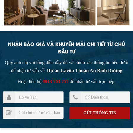
NHẬN BÁO GIÁ VÀ KHUYẾN MÃI CHI TIẾT TỪ CHỦ
ĐẦU TƯ
Quý anh chị vui lòng điền đầy đủ và chính xác thông tin bên dưới
để nhận tư vấn về
Dự án Lavita Thuận An Bình Dương
Hoặc liên hệ
0913 703 757
để nhận tư vấn trực tiếp.