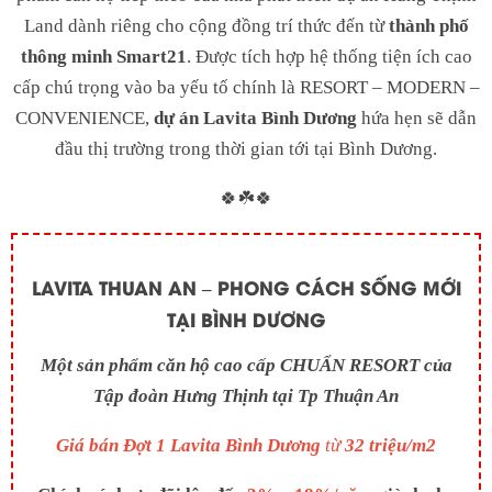
Land dành riêng cho cộng đồng trí thức đến từ
thành phố
thông minh Smart21
. Được tích hợp hệ thống tiện ích cao
cấp chú trọng vào ba yếu tố chính là RESORT – MODERN –
CONVENIENCE,
dự án Lavita Bình Dương
hứa hẹn sẽ dẫn
đầu thị trường trong thời gian tới tại Bình Dương.
🍀☘️🍀
LAVITA THUAN AN
– PHONG CÁCH SỐNG MỚI
TẠI BÌNH DƯƠNG
Một sản phẩm căn hộ cao cấp CHUẨN RESORT của
Tập đoàn Hưng Thịnh tại Tp Thuận An
Giá bán Đợt 1 Lavita Bình Dương
từ
32 triệu/m2