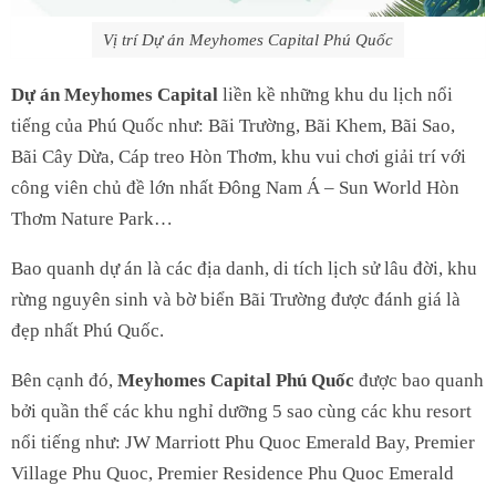
Vị trí Dự án Meyhomes Capital Phú Quốc
Dự án Meyhomes Capital
liền kề những khu du lịch nổi
tiếng của Phú Quốc như: Bãi Trường, Bãi Khem, Bãi Sao,
Bãi Cây Dừa, Cáp treo Hòn Thơm, khu vui chơi giải trí với
công viên chủ đề lớn nhất Đông Nam Á – Sun World Hòn
Thơm Nature Park…
Bao quanh dự án là các địa danh, di tích lịch sử lâu đời, khu
rừng nguyên sinh và bờ biển Bãi Trường được đánh giá là
đẹp nhất Phú Quốc.
Bên cạnh đó,
Meyhomes Capital Phú Quốc
được bao quanh
bởi quần thể các khu nghỉ dưỡng 5 sao cùng các khu resort
nổi tiếng như: JW Marriott Phu Quoc Emerald Bay, Premier
Village Phu Quoc, Premier Residence Phu Quoc Emerald