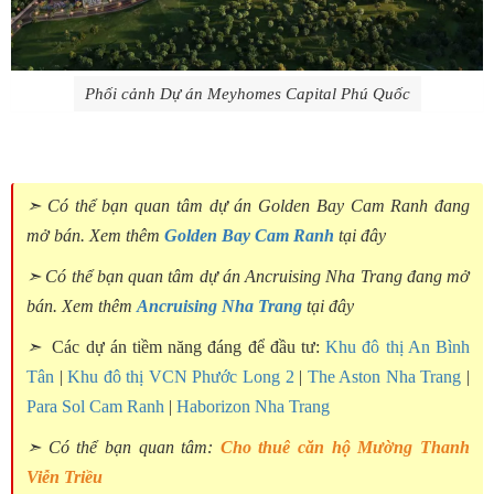
Phối cảnh Dự án Meyhomes Capital Phú Quốc
➣ Có thể bạn quan tâm dự án Golden Bay Cam Ranh đang
mở bán. Xem thêm
Golden Bay Cam Ranh
tại đây
➣ Có thể bạn quan tâm dự án Ancruising Nha Trang đang mở
bán. Xem thêm
Ancruising Nha Trang
tại đây
➣
Các dự án tiềm năng đáng để đầu tư:
Khu đô thị An Bình
Tân
|
Khu đô thị VCN Phước Long 2
|
The Aston Nha Trang
|
Para Sol Cam Ranh
|
Haborizon Nha Trang
➣ Có thể bạn quan tâm:
Cho thuê căn hộ Mường Thanh
Viễn Triều