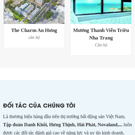
The Charm An Hưng
Mường Thanh Viễn Triều
Nha Trang
căn hộ
Căn hộ
ĐỐI TÁC CỦA CHÚNG TÔI
Là thương hiệu hàng đầu trên thị trường bất động sản Việt Nam,
Tập đoàn Danh Khôi, Hưng Thịnh, Hải Phát, Novaland,...
luôn
được các đối tác đánh giá cao về năng lực và uy tín kinh doanh.