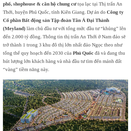
phố, shophouse & căn hộ chung cư
tọa lạc tại Thị trấn An
Thới, huyện Phú Quốc, tỉnh Kiên Giang. Dự án do
Công ty
Cổ phần Bất động sản Tập đoàn Tân Á Đại Thành
(Meyland)
làm chủ đầu tư với tổng mức đầu tư “khủng” lên
đến 2.000 tỷ đồng. Thông tin thị trấn An Thới ở Nam đảo sẽ
trở thành 1 trong 3 khu đô thị lớn nhất đảo Ngọc theo như
tổng thể quy hoạch đến 2030 của
Phú Quốc
đã và đang thu
hút lượng lớn khách hàng và nhà đầu tư tìm đến mảnh đất
“vàng” tiềm năng này.