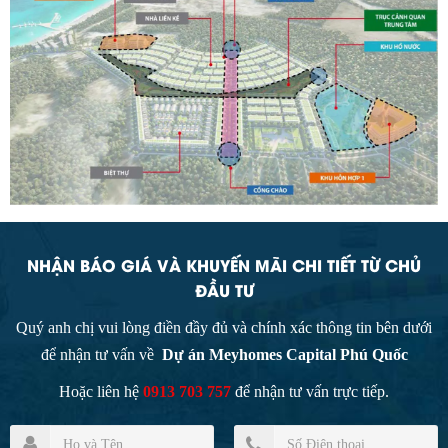
NHẬN BÁO GIÁ VÀ KHUYẾN MÃI CHI TIẾT TỪ CHỦ
ĐẦU TƯ
Quý anh chị vui lòng điền đầy đủ và chính xác thông tin bên dưới
để nhận tư vấn về
Dự án Meyhomes Capital Phú Quốc
Hoặc liên hệ
0913 703 757
để nhận tư vấn trực tiếp.