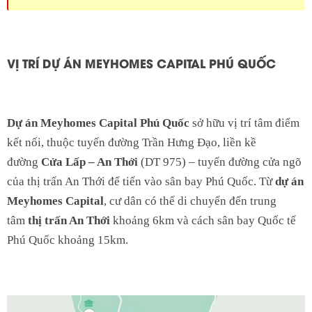
VỊ TRÍ DỰ ÁN MEYHOMES CAPITAL PHÚ QUỐC
Dự án Meyhomes Capital Phú Quốc
sở hữu vị trí tâm điểm
kết nối, thuộc tuyến đường Trần Hưng Đạo, liền kề
đường
Cửa Lấp – An Thới
(DT 975) – tuyến đường cửa ngõ
của thị trấn An Thới để tiến vào sân bay Phú Quốc. Từ
dự án
Meyhomes Capital
, cư dân có thể di chuyển đến trung
tâm
thị trấn An Thới
khoảng 6km và cách sân bay Quốc tế
Phú Quốc khoảng 15km.