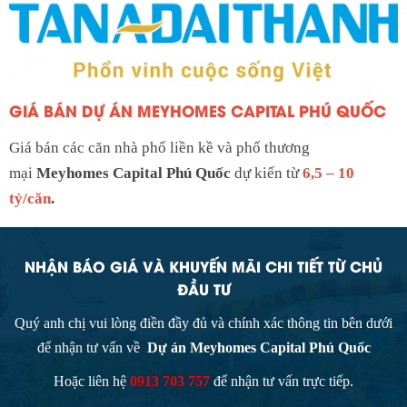
GIÁ BÁN DỰ ÁN MEYHOMES CAPITAL PHÚ QUỐC
Giá bán các căn nhà phố liền kề và phố thương
mại
Meyhomes Capital Phú Quốc
dự kiến từ
6,5 – 10
tỷ/căn
.
NHẬN BÁO GIÁ VÀ KHUYẾN MÃI CHI TIẾT TỪ CHỦ
ĐẦU TƯ
Quý anh chị vui lòng điền đầy đủ và chính xác thông tin bên dưới
để nhận tư vấn về
Dự án Meyhomes Capital Phú Quốc
Hoặc liên hệ
0913 703 757
để nhận tư vấn trực tiếp.