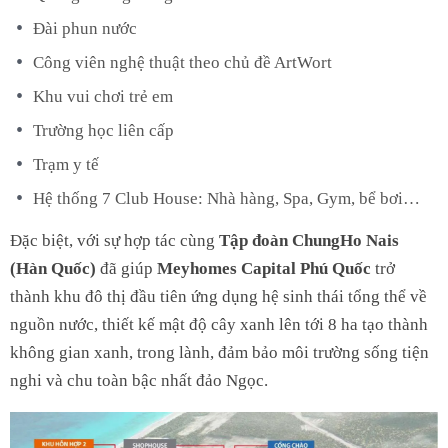
Đài phun nước
Công viên nghệ thuật theo chủ đề ArtWort
Khu vui chơi trẻ em
Trường học liên cấp
Trạm y tế
Hệ thống 7 Club House: Nhà hàng, Spa, Gym, bể bơi…
Đặc biệt, với sự hợp tác cùng
Tập đoàn ChungHo Nais
(Hàn Quốc)
đã giúp
Meyhomes Capital Phú Quốc
trở
thành khu đô thị đầu tiên ứng dụng hệ sinh thái tổng thể về
nguồn nước, thiết kế mật độ cây xanh lên tới 8 ha tạo thành
không gian xanh, trong lành, đảm bảo môi trường sống tiện
nghi và chu toàn bậc nhất đảo Ngọc.