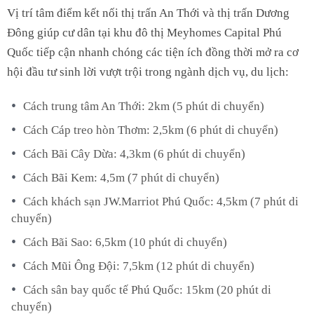
Vị trí tâm điểm kết nối thị trấn An Thới và thị trấn Dương
Đông giúp cư dân tại khu đô thị Meyhomes Capital Phú
Quốc tiếp cận nhanh chóng các tiện ích đồng thời mở ra cơ
hội đầu tư sinh lời vượt trội trong ngành dịch vụ, du lịch:
Cách trung tâm An Thới: 2km (5 phút di chuyển)
Cách Cáp treo hòn Thơm: 2,5km (6 phút di chuyển)
Cách Bãi Cây Dừa: 4,3km (6 phút di chuyển)
Cách Bãi Kem: 4,5m (7 phút di chuyển)
Cách khách sạn JW.Marriot Phú Quốc: 4,5km (7 phút di
chuyển)
Cách Bãi Sao: 6,5km (10 phút di chuyển)
Cách Mũi Ông Đội: 7,5km (12 phút di chuyển)
Cách sân bay quốc tế Phú Quốc: 15km (20 phút di
chuyển)