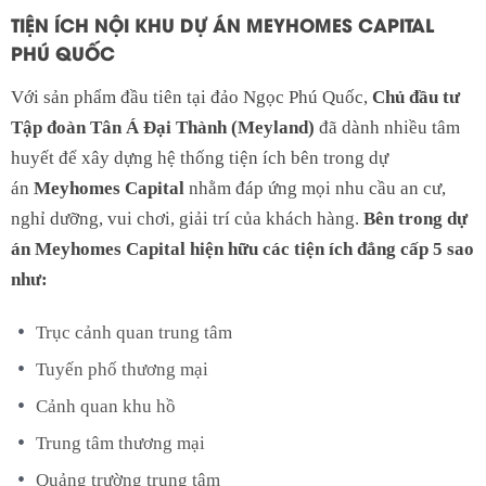
TIỆN ÍCH NỘI KHU DỰ ÁN MEYHOMES CAPITAL
PHÚ QUỐC
Với sản phẩm đầu tiên tại đảo Ngọc Phú Quốc,
Chủ đầu tư
Tập đoàn Tân Á Đại Thành (Meyland)
đã dành nhiều tâm
huyết để xây dựng hệ thống tiện ích bên trong dự
án
Meyhomes Capital
nhằm đáp ứng mọi nhu cầu an cư,
nghỉ dưỡng, vui chơi, giải trí của khách hàng.
Bên trong dự
án Meyhomes Capital hiện hữu các tiện ích đẳng cấp 5 sao
như:
Trục cảnh quan trung tâm
Tuyến phố thương mại
Cảnh quan khu hồ
Trung tâm thương mại
Quảng trường trung tâm