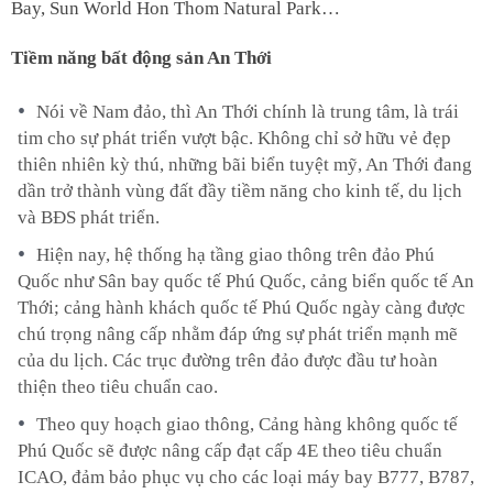
Bay, Sun World Hon Thom Natural Park…
Tiềm năng bất động sản An Thới
Nói về Nam đảo, thì An Thới chính là trung tâm, là trái
tim cho sự phát triển vượt bậc. Không chỉ sở hữu vẻ đẹp
thiên nhiên kỳ thú, những bãi biển tuyệt mỹ, An Thới đang
dần trở thành vùng đất đầy tiềm năng cho kinh tế, du lịch
và BĐS phát triển.
Hiện nay, hệ thống hạ tầng giao thông trên đảo Phú
Quốc như Sân bay quốc tế Phú Quốc, cảng biển quốc tế An
Thới; cảng hành khách quốc tế Phú Quốc ngày càng được
chú trọng nâng cấp nhằm đáp ứng sự phát triển mạnh mẽ
của du lịch. Các trục đường trên đảo được đầu tư hoàn
thiện theo tiêu chuẩn cao.
Theo quy hoạch giao thông, Cảng hàng không quốc tế
Phú Quốc sẽ được nâng cấp đạt cấp 4E theo tiêu chuẩn
ICAO, đảm bảo phục vụ cho các loại máy bay B777, B787,