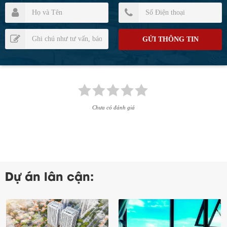
Chưa có đánh giá
Dự án lân cận: