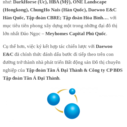
như:
DarkHorse (Úc), HBA (Mỹ), ONE Landscape
(Hongkong), ChungHo Nais (Hàn Quốc), Daewoo E&C
Hàn Quốc, Tập đoàn CBRE; Tập đoàn Hòa Bình…
. với
mục tiêu tiên phong xây dựng một trong những đại đô thị
lớn nhất Đảo Ngọc –
Meyhomes Capital Phú Quốc
.
Cụ thể hơn, việc ký kết hợp tác chiến lược với
Daewoo
E&C
đã chính thức đánh dấu bước đi tiếp theo trên con
đường trở thành nhà phát triển Bất động sản Đô thị chuyên
nghiệp của
Tập đoàn Tân Á Đại Thành & Công ty CP BĐS
Tập đoàn Tân Á Đại Thành
.