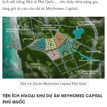
lịch nổi tiếng Nhà tù Phú Quốc… cho thấy tiềm năng gia
tăng giá trị cao của dự án Meyhomes Capital.
Tiện ích Dự án Meyhomes Capital Phú Quốc
TIỆN ÍCH NGOẠI KHU DỰ ÁN MEYHOMES CAPITAL
PHÚ QUỐC