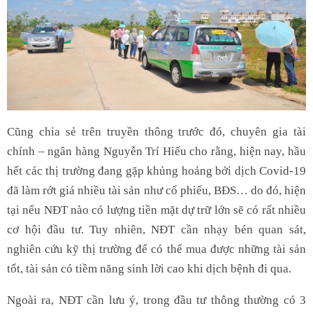
Cũng chia sẻ trên truyền thông trước đó, chuyên gia tài
chính – ngân hàng Nguyễn Trí Hiếu cho rằng, hiện nay, hầu
hết các thị trường đang gặp khủng hoảng bởi dịch Covid-19
đã làm rớt giá nhiều tài sản như cổ phiếu, BĐS… do đó, hiện
tại nếu NĐT nào có lượng tiền mặt dự trữ lớn sẽ có rất nhiều
cơ hội đầu tư. Tuy nhiên, NĐT cần nhạy bén quan sát,
nghiên cứu kỹ thị trường để có thể mua được những tài sản
tốt, tài sản có tiềm năng sinh lời cao khi dịch bệnh đi qua.
Ngoài ra, NĐT cần lưu ý, trong đầu tư thông thường có 3