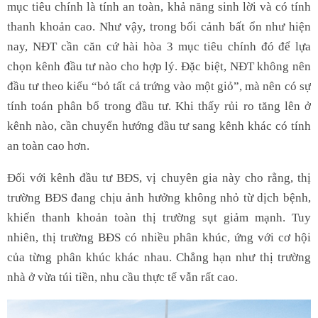
mục tiêu chính là tính an toàn, khả năng sinh lời và có tính
thanh khoản cao. Như vậy, trong bối cảnh bất ổn như hiện
nay, NĐT cần căn cứ hài hòa 3 mục tiêu chính đó để lựa
chọn kênh đầu tư nào cho hợp lý. Đặc biệt, NĐT không nên
đầu tư theo kiểu “bỏ tất cả trứng vào một giỏ”, mà nên có sự
tính toán phân bổ trong đầu tư. Khi thấy rủi ro tăng lên ở
kênh nào, cần chuyển hướng đầu tư sang kênh khác có tính
an toàn cao hơn.
Đối với kênh đầu tư BĐS, vị chuyên gia này cho rằng, thị
trường BĐS đang chịu ảnh hưởng không nhỏ từ dịch bệnh,
khiến thanh khoản toàn thị trường sụt giảm mạnh. Tuy
nhiên, thị trường BĐS có nhiều phân khúc, ứng với cơ hội
của từng phân khúc khác nhau. Chẳng hạn như thị trường
nhà ở vừa túi tiền, nhu cầu thực tế vẫn rất cao.