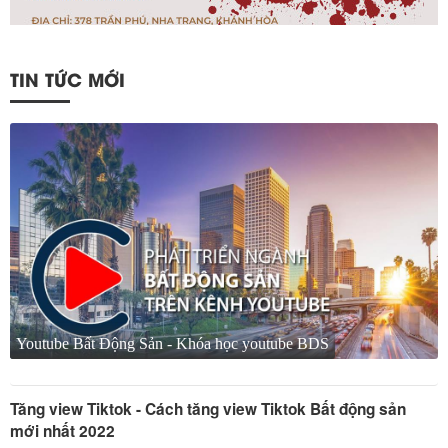
TIN TỨC MỚI
Youtube Bất Động Sản - Khóa học youtube BDS
Tăng view Tiktok - Cách tăng view Tiktok Bất động sản
mới nhất 2022