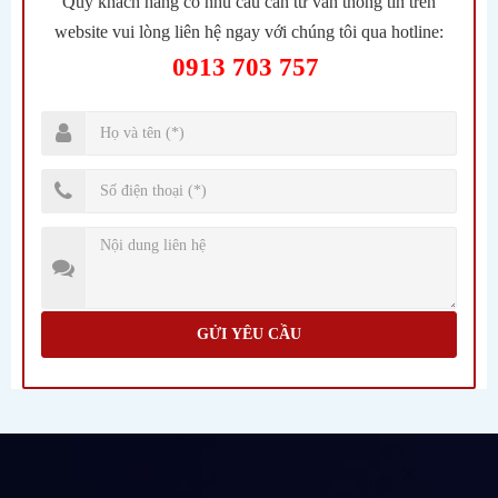
Quý khách hàng có nhu cầu cần tư vấn thông tin trên
website vui lòng liên hệ ngay với chúng tôi qua hotline:
0913 703 757
GỬI YÊU CẦU