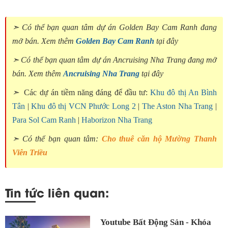
➣ Có thể bạn quan tâm dự án Golden Bay Cam Ranh đang
mở bán. Xem thêm
Golden Bay Cam Ranh
tại đây
➣ Có thể bạn quan tâm dự án Ancruising Nha Trang đang mở
bán. Xem thêm
Ancruising Nha Trang
tại đây
➣
Các dự án tiềm năng đáng để đầu tư:
Khu đô thị An Bình
Tân
|
Khu đô thị VCN Phước Long 2
|
The Aston Nha Trang
|
Para Sol Cam Ranh
|
Haborizon Nha Trang
➣ Có thể bạn quan tâm:
Cho thuê căn hộ Mường Thanh
Viễn Triều
Tin tức liên quan:
Youtube Bất Động Sản - Khóa