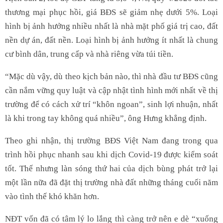
thương mại phục hồi, giá BĐS sẽ giảm nhẹ dưới 5%. Loại
hình bị ảnh hưởng nhiều nhất là nhà mặt phố giá trị cao, đất
nền dự án, đất nền. Loại hình bị ảnh hưởng ít nhất là chung
cư bình dân, trung cấp và nhà riêng vừa túi tiền.
“Mặc dù vậy, dù theo kịch bản nào, thì nhà đầu tư BĐS cũng
cần nắm vững quy luật và cập nhật tình hình mới nhất về thị
trường để có cách xử trí “khôn ngoan”, sinh lợi nhuận, nhất
là khi trong tay không quá nhiều”, ông Hưng khẳng định.
Theo ghi nhận, thị trường BĐS Việt Nam đang trong qua
trình hồi phục nhanh sau khi dịch Covid-19 được kiểm soát
tốt. Thế nhưng làn sóng thứ hai của dịch bùng phát trở lại
một lần nữa đã đặt thị trường nhà đất những tháng cuối năm
vào tình thế khó khăn hơn.
NĐT vốn đã có tâm lý lo lắng thì càng trở nên e dè “xuống