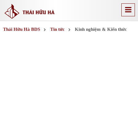
Thái Hữu Hà BDS
Tin tức
Kinh nghiệm & Kiến thức