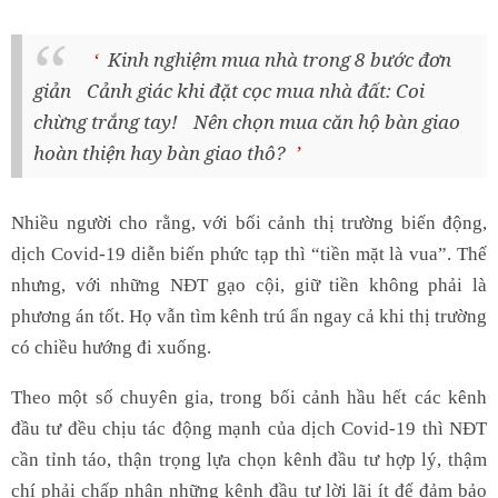
Kinh nghiệm mua nhà trong 8 bước đơn
giản
Cảnh giác khi đặt cọc mua nhà đất: Coi
chừng trắng tay!
Nên chọn mua căn hộ bàn giao
hoàn thiện hay bàn giao thô?
Nhiều người cho rằng, với bối cảnh thị trường biến động,
dịch Covid-19 diễn biến phức tạp thì “tiền mặt là vua”. Thế
nhưng, với những NĐT gạo cội, giữ tiền không phải là
phương án tốt. Họ vẫn tìm kênh trú ẩn ngay cả khi thị trường
có chiều hướng đi xuống.
Theo một số chuyên gia, trong bối cảnh hầu hết các kênh
đầu tư đều chịu tác động mạnh của dịch Covid-19 thì NĐT
cần tỉnh táo, thận trọng lựa chọn kênh đầu tư hợp lý, thậm
chí phải chấp nhận những kênh đầu tư lời lãi ít để đảm bảo