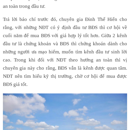
an toàn trong đầu tư.
Trả lời báo chí trước đó, chuyên gia Đinh Thế Hiển cho
rằng, với những NĐT có ý định đầu tư BĐS thì cơ hội về
cuối năm để mua BĐS với giá hợp lý tốt hơn. Giữa 2 kênh
đầu tư là chứng khoán và BĐS thì chứng khoán dành cho
những người ưa mạo hiểm, muốn tìm kênh đầu tư sinh lời
cao. Trong khi đối với NĐT theo hướng an toàn thì vị
chuyên gia này cho rằng, BĐS vẫn là kênh được quan tâm.
NĐT nên tìm hiểu kỹ thị trường, chờ cơ hội để mua được
BĐS giá tốt.