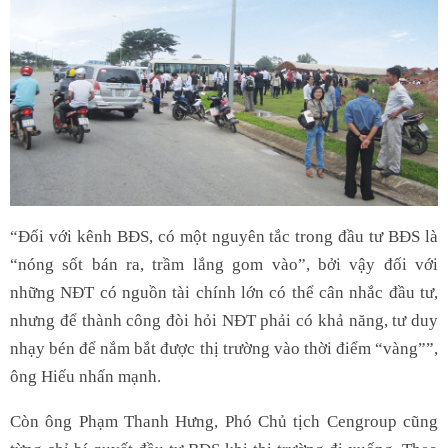
“Đối với kênh BĐS, có một nguyên tắc trong đầu tư BĐS là
“nóng sốt bán ra, trầm lắng gom vào”, bởi vậy đối với
những NĐT có nguồn tài chính lớn có thể cân nhắc đầu tư,
nhưng để thành công đòi hỏi NĐT phải có khả năng, tư duy
nhạy bén để nắm bắt được thị trường vào thời điểm “vàng””,
ông Hiếu nhấn mạnh.
Còn ông Phạm Thanh Hưng, Phó Chủ tịch Cengroup cũng