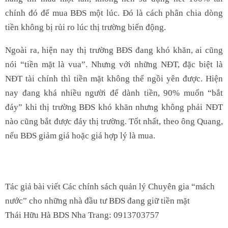
chính đó để mua BĐS một lúc. Đó là cách phân chia dòng
tiền không bị rủi ro lúc thị trường biến động.
Ngoài ra, hiện nay thị trường BĐS đang khó khăn, ai cũng
nói “tiền mặt là vua”. Nhưng với những NĐT, đặc biệt là
NĐT tài chính thì tiền mặt không thể ngồi yên được. Hiện
nay đang khá nhiều người để dành tiền, 90% muốn “bắt
đáy” khi thị trường BĐS khó khăn nhưng không phải NĐT
nào cũng bắt được đáy thị trường. Tốt nhất, theo ông Quang,
nếu BĐS giảm giá hoặc giá hợp lý là mua.
Tác giả bài viết Các chính sách quản lý Chuyên gia “mách
nước” cho những nhà đầu tư BĐS đang giữ tiền mặt
Thái Hữu Hà BDS Nha Trang: 0913703757