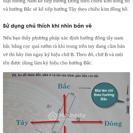
luật hướng Nam kế tiếp hướng Đông theo chiều kim đồng hồ
và hướng Bắc sẽ kế tiếp hướng Tây theo chiều kim đồng hồ.
Sử dụng chú thích khi nhìn bản vẽ
Nếu bạn thấy phương pháp xác định hướng đông tây nam
bắc bằng cọc quá rườm rà khi trong trên tay đang cầm bản
vẽ thì hãy tìm ngay ký hiệu chữ B. Theo đó, chữ B và mũi
tên được dùng làm ký hiệu cho hướng Bắc.