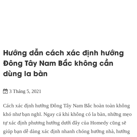
Hướng dẫn cách xác định hướng
Đông Tây Nam Bắc không cần
dùng la bàn
3 Tháng 5, 2021
Cách xác định hướng Đông Tây Nam Bắc hoàn toàn không
khó như bạn nghĩ. Ngay cả khi không có la bàn, những mẹo
tự xác định phương hướng dưới đây của Homedy cũng sẽ
giúp bạn dễ dàng xác định nhanh chóng hướng nhà, hướng