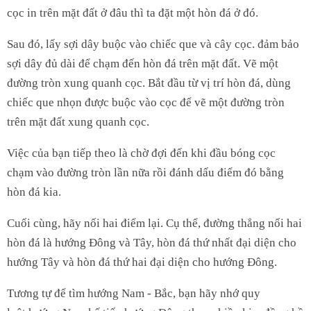
cọc in trên mặt đất ở đâu thì ta đặt một hòn đá ở đó.
Sau đó, lấy sợi dây buộc vào chiếc que và cây cọc. đảm bảo
sợi dây đủ dài để chạm đến hòn đá trên mặt đất. Vẽ một
đường tròn xung quanh cọc. Bắt đầu từ vị trí hòn đá, dùng
chiếc que nhọn được buộc vào cọc để vẽ một đường tròn
trên mặt đất xung quanh cọc.
Việc của bạn tiếp theo là chờ đợi đến khi đầu bóng cọc
chạm vào đường tròn lần nữa rồi đánh dấu điểm đó bằng
hòn đá kia.
Cuối cùng, hãy nối hai điểm lại. Cụ thể, đường thẳng nối hai
hòn đá là hướng Đông và Tây, hòn đá thứ nhất đại diện cho
hướng Tây và hòn đá thứ hai đại diện cho hướng Đông.
Tương tự để tìm hướng Nam - Bắc, bạn hãy nhớ quy