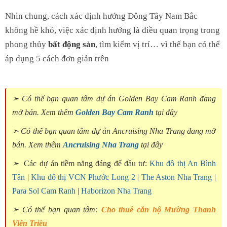
Nhìn chung, cách xác định hướng Đông Tây Nam Bắc
không hề khó, việc xác định hướng là điều quan trọng trong
phong thủy
bất động sản
, tìm kiếm vị trí… vì thế bạn có thể
áp dụng 5 cách đơn giản trên
➣ Có thể bạn quan tâm dự án Golden Bay Cam Ranh đang
mở bán. Xem thêm
Golden Bay Cam Ranh
tại đây
➣ Có thể bạn quan tâm dự án Ancruising Nha Trang đang mở
bán. Xem thêm
Ancruising Nha Trang
tại đây
➣
Các dự án tiềm năng đáng để đầu tư:
Khu đô thị An Bình
Tân
|
Khu đô thị VCN Phước Long 2
|
The Aston Nha Trang
|
Para Sol Cam Ranh
|
Haborizon Nha Trang
➣ Có thể bạn quan tâm:
Cho thuê căn hộ Mường Thanh
Viễn Triều