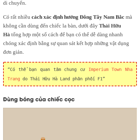
di chuyển.
Có rất nhiều
cách xác định hướng Đông Tây Nam Bắc
mà
không cần dùng đến chiếc la bàn, dưới đây
Thái Hữu
Hà
tổng hợp một số cách để bạn có thể dễ dàng nhanh
chóng xác định bằng sự quan sát kết hợp những vật dụng
đơn giản.
Có thể bạn quan tâm chung cư
Imperium Town Nha
Trang
do Thái Hữu Hà Land phân phối F1
Dùng bóng của chiếc cọc