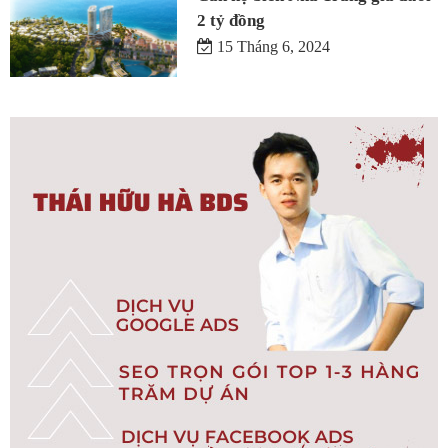
2 tỷ đồng
15 Tháng 6, 2024