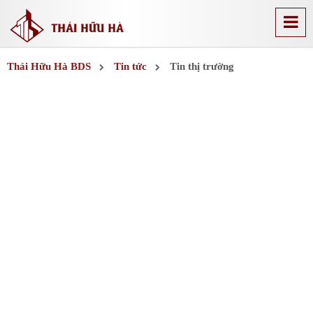
Thái Hữu Hà BDS
Tin tức
Tin thị trường