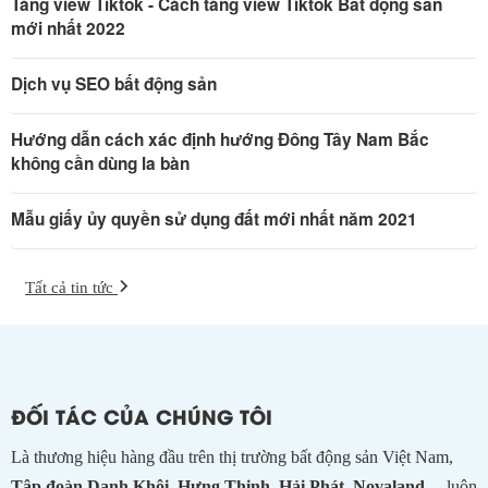
Tăng view Tiktok - Cách tăng view Tiktok Bất động sản
mới nhất 2022
Dịch vụ SEO bất động sản
Hướng dẫn cách xác định hướng Đông Tây Nam Bắc
không cần dùng la bàn
Mẫu giấy ủy quyền sử dụng đất mới nhất năm 2021
Tất cả tin tức
ĐỐI TÁC CỦA CHÚNG TÔI
Là thương hiệu hàng đầu trên thị trường bất động sản Việt Nam,
Tập đoàn Danh Khôi, Hưng Thịnh, Hải Phát, Novaland,...
luôn