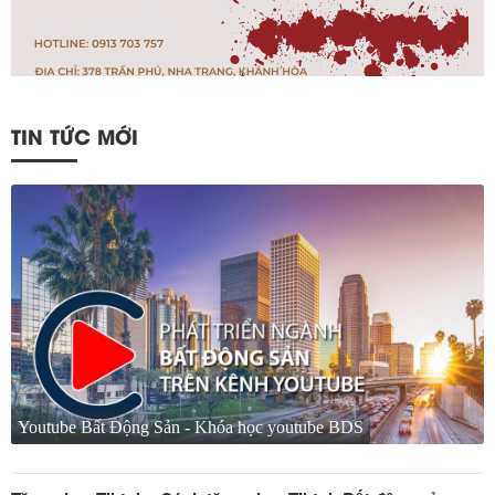
TIN TỨC MỚI
Youtube Bất Động Sản - Khóa học youtube BDS