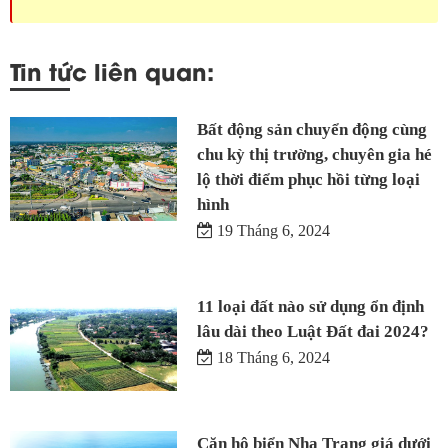
Tin tức liên quan:
Bất động sản chuyển động cùng
chu kỳ thị trường, chuyên gia hé
lộ thời điểm phục hồi từng loại
hình
19 Tháng 6, 2024
11 loại đất nào sử dụng ổn định
lâu dài theo Luật Đất đai 2024?
18 Tháng 6, 2024
Căn hộ biển Nha Trang giá dưới