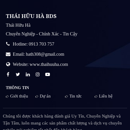
THÁI HỮU HÀ BDS
Thái Hữu Hà
Chuyên Nghiệp - Chính Xác - Tin Cậy
Hotline: 0913 703 757
Email: hath308@gmail.com
Website: www.thaihuuha.com
THÔNG TIN
Giới thiệu
Dự án
Tin tức
Liên hệ
Chúng tôi được khách hàng đánh giá Uy Tín, Chuyên Nghiệp và
Tận Tâm, luôn mang các sản phẩm chất lượng và dịch vụ chuyên
nghiệp trải nghiệm tốt nhất đến khách hàng.