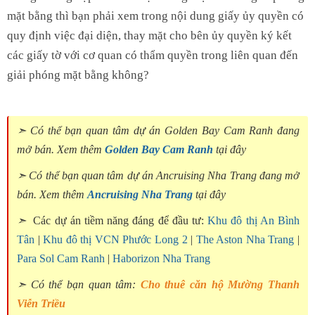
mặt bằng thì bạn phải xem trong nội dung giấy ủy quyền có
quy định việc đại diện, thay mặt cho bên ủy quyền ký kết
các giấy tờ với cơ quan có thẩm quyền trong liên quan đến
giải phóng mặt bằng không?
➣ Có thể bạn quan tâm dự án Golden Bay Cam Ranh đang
mở bán. Xem thêm
Golden Bay Cam Ranh
tại đây
➣ Có thể bạn quan tâm dự án Ancruising Nha Trang đang mở
bán. Xem thêm
Ancruising Nha Trang
tại đây
➣
Các dự án tiềm năng đáng để đầu tư:
Khu đô thị An Bình
Tân
|
Khu đô thị VCN Phước Long 2
|
The Aston Nha Trang
|
Para Sol Cam Ranh
|
Haborizon Nha Trang
➣ Có thể bạn quan tâm:
Cho thuê căn hộ Mường Thanh
Viễn Triều