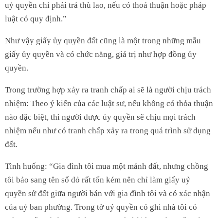
uỷ quyền chỉ phải trả thù lao, nếu có thoả thuận hoặc pháp
luật có quy định.”
Như vậy giấy ủy quyền đất cũng là một trong những mẫu
giấy ủy quyền và có chức năng, giá trị như hợp đồng ủy
quyền.
Trong trường hợp xảy ra tranh chấp ai sẽ là người chịu trách
nhiệm: Theo ý kiến của các luật sư, nếu không có thỏa thuận
nào đặc biệt, thì người được ủy quyền sẽ chịu mọi trách
nhiệm nếu như có tranh chấp xảy ra trong quá trình sử dụng
đất.
Tình huống: “Gia đình tôi mua một mảnh đất, nhưng chồng
tôi bảo sang tên sổ đỏ rất tốn kém nên chỉ làm giấy uỷ
quyền sử đất giữa người bán với gia đình tôi và có xác nhận
của uỷ ban phường. Trong tờ uỷ quyền có ghi nhà tôi có