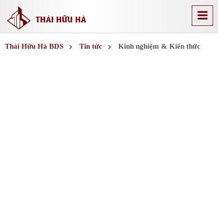
Thái Hữu Hà BDS
Tin tức
Kinh nghiệm & Kiến thức