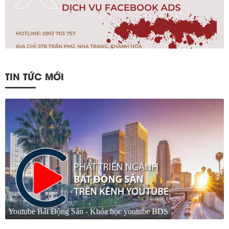
TIN TỨC MỚI
Youtube Bất Động Sản - Khóa học youtube BDS