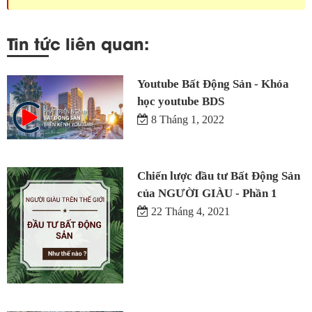
Tin tức liên quan:
Youtube Bất Động Sản - Khóa
học youtube BDS
8 Tháng 1, 2022
Chiến lược đầu tư Bất Động Sản
của NGƯỜI GIÀU - Phần 1
22 Tháng 4, 2021