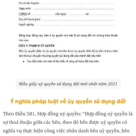
Mẫu giấy uỷ quyền sử đụng đất mới nhất năm 2021
Ý nghĩa pháp luật về ủy quyền sử dụng đất
Theo Ðiều 581. Hợp đồng uỷ quyền: “Hợp đồng uỷ quyền là
sự thoả thuận giữa các bên, theo đó bên được uỷ quyền có
nghĩa vụ thực hiện công việc nhân danh bên uỷ quyền, bên