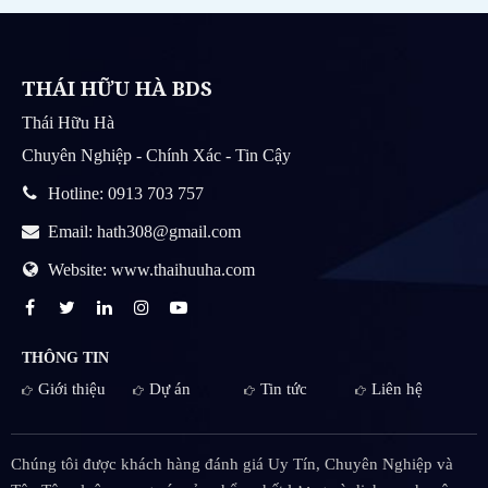
THÁI HỮU HÀ BDS
Thái Hữu Hà
Chuyên Nghiệp - Chính Xác - Tin Cậy
Hotline: 0913 703 757
Email: hath308@gmail.com
Website: www.thaihuuha.com
THÔNG TIN
Giới thiệu
Dự án
Tin tức
Liên hệ
Chúng tôi được khách hàng đánh giá Uy Tín, Chuyên Nghiệp và