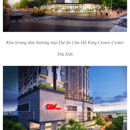
Khu trrung tâm thương mại Dự án Căn Hộ King Crown Center
Thủ Đức