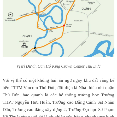
Vị trí Dự án Căn Hộ King Crown Center Thủ Đức
Với vị thế có một không hai, án ngữ ngay khu đất vàng kế
bên TTTM Vincom Thủ Đức, đối diện là Nhà thiếu nhi quận
Thủ Đức, bao quanh là các hệ thống trường học Trường
THPT Nguyễn Hữu Huân, Trường cao Đẳng Cảnh Sát Nhân
Dân, Trường cao đẳng xây dựng 2, Trường Đại học Sư Phạm
Kỹ Thuật cùng với đó là rất nhiều cửa hàng, shophouse kinh