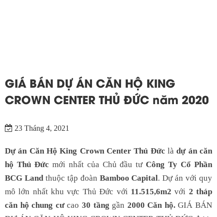
GIÁ BÁN DỰ ÁN CĂN HỘ KING
CROWN CENTER THỦ ĐỨC năm 2020
23 Tháng 4, 2021
Dự án Căn Hộ King Crown Center Thủ Đức
là
dự án căn
hộ Thủ Đức
mới nhất của Chủ đầu tư
Công Ty Cổ Phần
BCG Land
thuộc tập đoàn
Bamboo Capital
. Dự án với quy
mô lớn nhất khu vực Thủ Đức với
11.515,6m2
với
2 tháp
căn hộ chung cư
cao
30 tầng
gần
2000 Căn hộ.
GIÁ BÁN