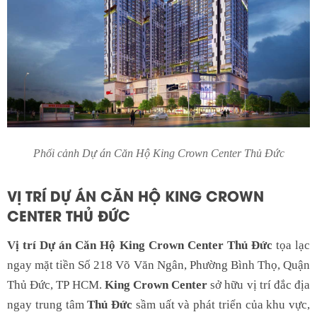
Phối cảnh Dự án Căn Hộ King Crown Center Thủ Đức
VỊ TRÍ DỰ ÁN CĂN HỘ KING CROWN
CENTER THỦ ĐỨC
Vị trí Dự án Căn Hộ King Crown Center Thủ Đức
tọa lạc
ngay mặt tiền Số 218 Võ Văn Ngân, Phường Bình Thọ, Quận
Thủ Đức, TP HCM.
King Crown Center
sở hữu vị trí đắc địa
ngay trung tâm
Thủ Đức
sầm uất và phát triển của khu vực,