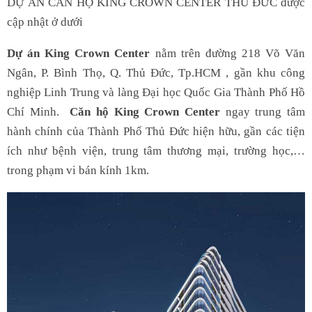
DỰ ÁN CĂN HỘ KING CROWN CENTER THỦ ĐỨC được
cập nhật ở dưới
Dự án King Crown Center
nằm trên đường 218 Võ Văn
Ngân, P. Bình Thọ, Q. Thủ Đức, Tp.HCM , gần khu công
nghiệp Linh Trung và làng Đại học Quốc Gia Thành Phố Hồ
Chí Minh.
Căn hộ King Crown Center
ngay trung tâm
hành chính của Thành Phố Thủ Đức hiện hữu, gần các tiện
ích như bệnh viện, trung tâm thương mại, trường học,…
trong phạm vi bán kính 1km.