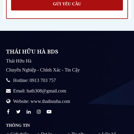
GỬI YÊU CẦU
THÁI HỮU HÀ BDS
Thái Hữu Hà
Chuyên Nghiệp - Chính Xác - Tin Cậy
Hotline: 0913 703 757
Email: hath308@gmail.com
Website: www.thaihuuha.com
THÔNG TIN
Giới thiệu
Dự án
Tin tức
Liên hệ