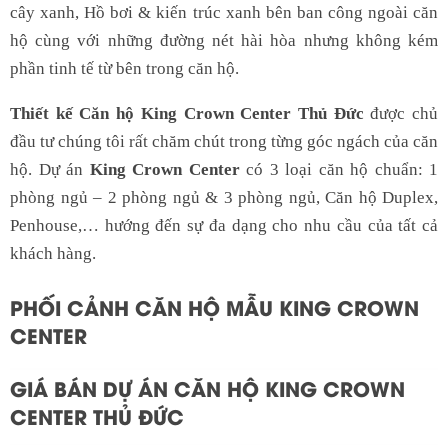
cây xanh, Hồ bơi & kiến trúc xanh bên ban công ngoài căn
hộ cùng với những đường nét hài hòa nhưng không kém
phần tinh tế từ bên trong căn hộ.
Thiết kế Căn hộ King Crown Center Thủ Đức
được chủ
đầu tư chúng tôi rất chăm chút trong từng góc ngách của căn
hộ. Dự án
King Crown Center
có 3 loại căn hộ chuẩn: 1
phòng ngủ – 2 phòng ngủ & 3 phòng ngủ, Căn hộ Duplex,
Penhouse,… hướng đến sự đa dạng cho nhu cầu của tất cả
khách hàng.
PHỐI CẢNH CĂN HỘ MẪU KING CROWN
CENTER
GIÁ BÁN DỰ ÁN CĂN HỘ KING CROWN
CENTER THỦ ĐỨC