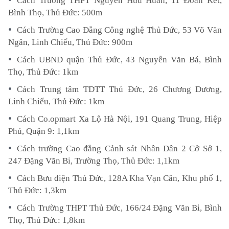
Cách Trường THPT Nguyễn Hữu Huân, 11 Đoàn Kết,
Bình Thọ, Thủ Đức: 500m
Cách Trường Cao Đẳng Công nghệ Thủ Đức, 53 Võ Văn
Ngân, Linh Chiểu, Thủ Đức: 900m
Cách UBND quận Thủ Đức, 43 Nguyễn Văn Bá, Bình
Thọ, Thủ Đức: 1km
Cách Trung tâm TDTT Thủ Đức, 26 Chương Dương,
Linh Chiểu, Thủ Đức: 1km
Cách Co.opmart Xa Lộ Hà Nội, 191 Quang Trung, Hiệp
Phú, Quận 9: 1,1km
Cách trường Cao đẳng Cảnh sát Nhân Dân 2 Cở Sở 1,
247 Đặng Văn Bi, Trường Thọ, Thủ Đức: 1,1km
Cách Bưu điện Thủ Đức, 128A Kha Vạn Cân, Khu phố 1,
Thủ Đức: 1,3km
Cách Trường THPT Thủ Đức, 166/24 Đặng Văn Bi, Bình
Thọ, Thủ Đức: 1,8km