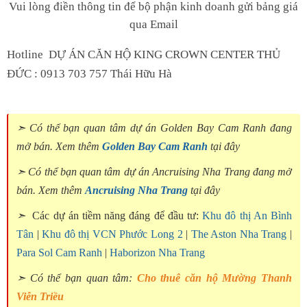
Vui lòng điền thông tin để bộ phận kinh doanh gửi bảng giá
qua Email
Hotline DỰ ÁN CĂN HỘ KING CROWN CENTER THỦ
ĐỨC : 0913 703 757 Thái Hữu Hà
➣ Có thể bạn quan tâm dự án Golden Bay Cam Ranh đang
mở bán. Xem thêm
Golden Bay Cam Ranh
tại đây
➣ Có thể bạn quan tâm dự án Ancruising Nha Trang đang mở
bán. Xem thêm
Ancruising Nha Trang
tại đây
➣
Các dự án tiềm năng đáng để đầu tư:
Khu đô thị An Bình
Tân
|
Khu đô thị VCN Phước Long 2
|
The Aston Nha Trang
|
Para Sol Cam Ranh
|
Haborizon Nha Trang
➣ Có thể bạn quan tâm:
Cho thuê căn hộ Mường Thanh
Viễn Triều