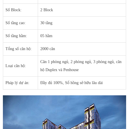
Số Block:
2 Block
Số tầng cao:
30 tầng
Số tầng hầm:
05 hầm
Tổng số căn hộ:
2000 căn
Căn 1 phòng ngủ, 2 phòng ngủ, 3 phòng ngủ, căn
Loại căn hộ:
hộ Duplex và Penhouse
Pháp lý dự án:
Đầy đủ 100%, Sổ hồng sở hữu lâu dài