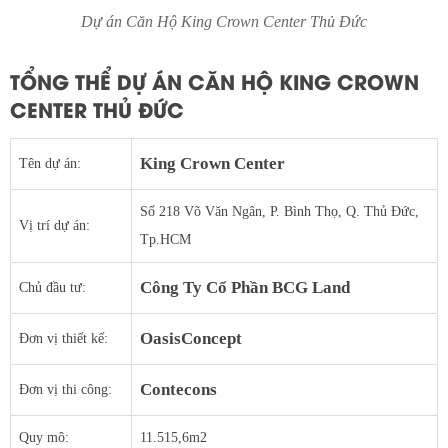
Dự án Căn Hộ King Crown Center Thủ Đức
TỔNG THỂ DỰ ÁN CĂN HỘ KING CROWN
CENTER THỦ ĐỨC
King Crown Center
Tên dự án:
Số 218 Võ Văn Ngân, P. Bình Thọ, Q. Thủ Đức,
Vị trí dự án:
Tp.HCM
Công Ty Cổ Phần BCG Land
Chủ đầu tư:
OasisConcept
Đơn vị thiết kế:
Contecons
Đơn vị thi công:
Quy mô:
11.515,6m2