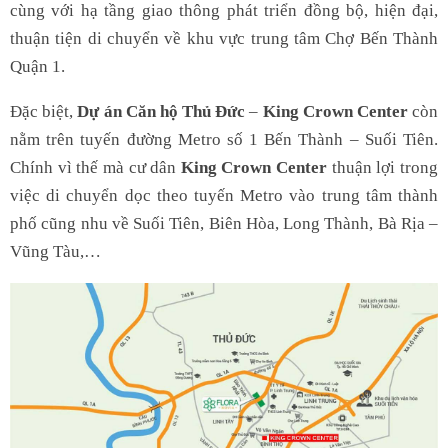
cùng với hạ tầng giao thông phát triển đồng bộ, hiện đại,
thuận tiện di chuyển về khu vực trung tâm Chợ Bến Thành
Quận 1.
Đặc biệt,
Dự án Căn hộ Thủ Đức
–
King Crown Center
còn
nằm trên tuyến đường Metro số 1 Bến Thành – Suối Tiên.
Chính vì thế mà cư dân
King Crown Center
thuận lợi trong
việc di chuyển dọc theo tuyến Metro vào trung tâm thành
phố cũng nhu về Suối Tiên, Biên Hòa, Long Thành, Bà Rịa –
Vũng Tàu,…