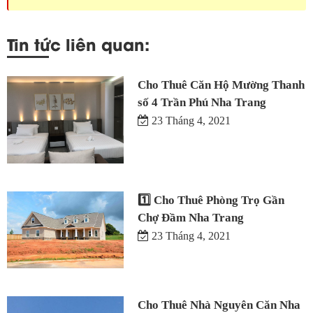
Tin tức liên quan:
Cho Thuê Căn Hộ Mường Thanh
số 4 Trần Phú Nha Trang
23 Tháng 4, 2021
1️⃣ Cho Thuê Phòng Trọ Gần
Chợ Đầm Nha Trang
23 Tháng 4, 2021
Cho Thuê Nhà Nguyên Căn Nha