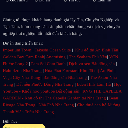
Chúng tôi được khách hàng đánh giá Uy Tín, Chuyên Nghiệp và
Tận Tâm, luôn mang các sản phẩm chất lượng và dịch vụ chuyên
nghiệp trải nghiệm tốt nhất đến khách hàng.
Dự án đang triển khai:
Imperium Town
|
Takashi Ocean Suite
|
Khu đô thị An Bình Tân
|
Golden Bay Cam Ranh
|
Ancruising
|
The Seahara Phú Yên
|
VCN
Phước Long 2
|
Para Sol Cam Ranh
|
Dịch vụ seo Bất động sản
|
Haborizon Nha Trang
|
Hòa Phát Forestar
|
Khu đô thị Ân Phú
|
Vega City Nha Trang
|
Bất động sản Nha Trang
|
The Aston Nha
Trang
|
Đất nền Phước Đồng Nha Trang
|
Eden Hills Lâm Hà
|
Học
Youtube - Khóa học youtube Bất động sản
|
KVG THE CAPELLA
GARDEN - Khu đô thị The Capella Garden tại Nha Trang
|
Beau
Rivage Nha Trang
|
Nhà Phố Nha Trang
|
Cho thuê căn hộ Mường
Thanh Viễn Triều Nha Trang
Đối tác: