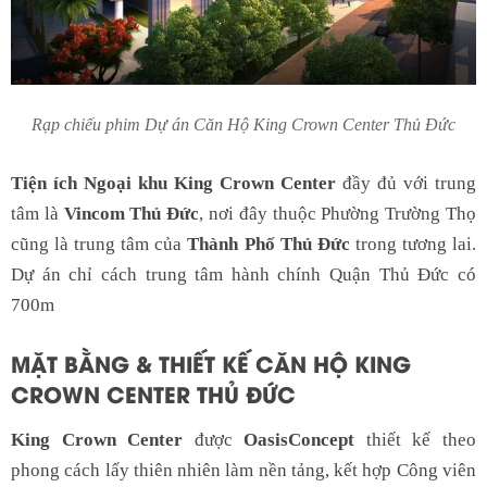
Rạp chiếu phim Dự án Căn Hộ King Crown Center Thủ Đức
Tiện ích Ngoại khu King Crown Center
đầy đủ với trung
tâm là
Vincom Thủ Đức
, nơi đây thuộc Phường Trường Thọ
cũng là trung tâm của
Thành Phố Thủ Đức
trong tương lai.
Dự án chỉ cách trung tâm hành chính Quận Thủ Đức có
700m
MẶT BẰNG & THIẾT KẾ CĂN HỘ KING
CROWN CENTER THỦ ĐỨC
King Crown Center
được
OasisConcept
thiết kế theo
p
hong cách lấy thiên nhiên làm nền tảng, kết hợp Công viên