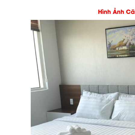
Hình Ảnh C