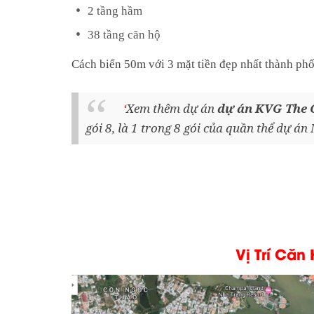
2 tầng hầm
38 tầng căn hộ
Cách biển 50m với 3 mặt tiền đẹp nhất thành ph
Xem thêm dự án
dự án KVG The 
gói 8, là 1 trong 8 gói của quần thể dự á
Vị Trí Că