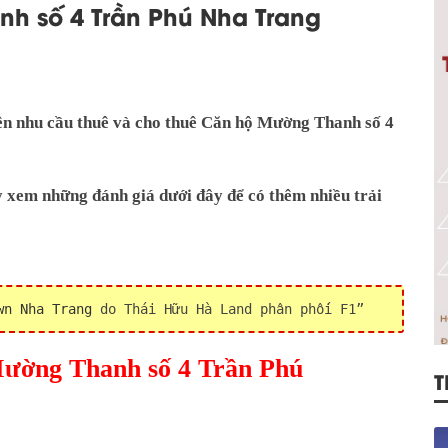
h số 4 Trần Phú Nha Trang
 nên nhu cầu thuê và cho thuê Căn hộ Mường Thanh số 4
ãy xem những đánh giá dưới đây để có thêm nhiều trải
wn Nha Trang
do Thái Hữu Hà Land phân phối F1
ường Thanh số 4 Trần Phú
T