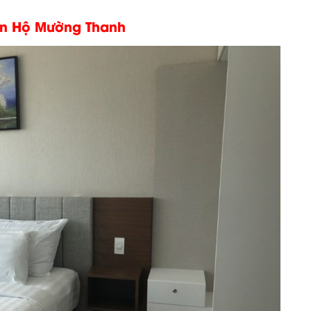
ăn Hộ Mường Thanh