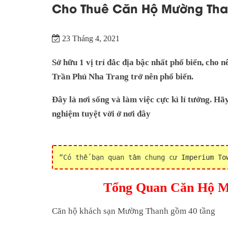
Cho Thuê Căn Hộ Mường Than
23 Tháng 4, 2021
Sở hữu 1 vị trí đắc địa bậc nhất phố biển, cho
Trần Phú Nha Trang trở nên phổ biến.
Đây là nơi sống và làm việc cực kì lí tưởng. H
nghiệm tuyệt vời ở nơi đây
Có thể bạn quan tâm chung cư
Imperium To
Tổng Quan Căn Hộ M
Căn hộ khách sạn Mường Thanh gồm 40 tầng