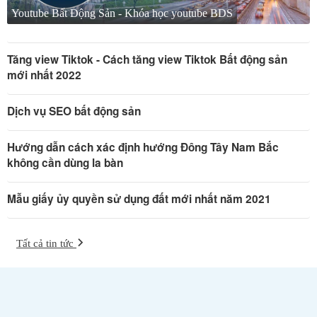
Youtube Bất Động Sản - Khóa học youtube BDS
Tăng view Tiktok - Cách tăng view Tiktok Bất động sản
mới nhất 2022
Dịch vụ SEO bất động sản
Hướng dẫn cách xác định hướng Đông Tây Nam Bắc
không cần dùng la bàn
Mẫu giấy ủy quyền sử dụng đất mới nhất năm 2021
Tất cả tin tức