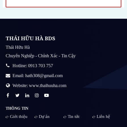
THÁI HỮU HÀ BDS
Thái Hữu Hà
Chuyên Nghiệp - Chính Xác - Tin Cậy
Hotline: 0913 703 757
Email: hath308@gmail.com
Website: www.thaihuuha.com
THÔNG TIN
Giới thiệu
Dự án
Tin tức
Liên hệ