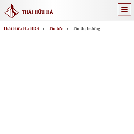
Thái Hữu Hà BDS
Tin tức
Tin thị trường