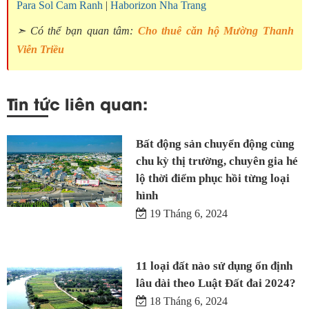
Para Sol Cam Ranh
|
Haborizon Nha Trang
➣ Có thể bạn quan tâm:
Cho thuê căn hộ Mường Thanh
Viễn Triều
Tin tức liên quan:
Bất động sản chuyển động cùng
chu kỳ thị trường, chuyên gia hé
lộ thời điểm phục hồi từng loại
hình
19 Tháng 6, 2024
11 loại đất nào sử dụng ổn định
lâu dài theo Luật Đất đai 2024?
18 Tháng 6, 2024