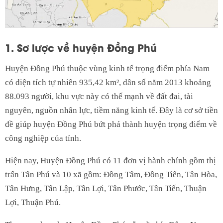
1. Sơ lược về huyện Đồng Phú
Huyện Đồng Phú thuộc vùng kinh tế trọng điểm phía Nam
có diện tích tự nhiên 935,42 km², dân số năm 2013 khoảng
88.093 người, khu vực này có thế mạnh về đất đai, tài
nguyên, nguồn nhân lực, tiềm năng kinh tế. Đây là cơ sở tiền
đề giúp huyện Đồng Phú bứt phá thành huyện trọng điểm về
công nghiệp của tỉnh.
Hiện nay, Huyện Đồng Phú có 11 đơn vị hành chính gồm thị
trấn Tân Phú và 10 xã gồm: Đồng Tâm, Đồng Tiến, Tân Hòa,
Tân Hưng, Tân Lập, Tân Lợi, Tân Phước, Tân Tiến, Thuận
Lợi, Thuận Phú.