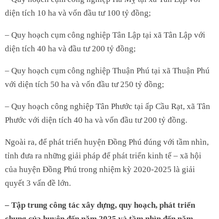
diện tích 10 ha và vốn đầu tư 100 tỷ đồng;
– Quy hoạch cụm công nghiệp Tân Lập tại xã Tân Lập với
diện tích 40 ha và đầu tư 200 tỷ đồng;
– Quy hoạch cụm công nghiệp Thuận Phú tại xã Thuận Phú
với diện tích 50 ha và vốn đầu tư 250 tỷ đồng;
– Quy hoạch công nghiệp Tân Phước tại ấp Cầu Rạt, xã Tân
Phước với diện tích 40 ha và vốn đầu tư 200 tỷ đồng.
Ngoài ra, để phát triển huyện Đồng Phú đúng với tầm nhìn,
tỉnh đưa ra những giải pháp để phát triển kinh tế – xã hội
của huyện Đồng Phú trong nhiệm kỳ 2020-2025 là giải
quyết 3 vấn đề lớn.
– Tập trung công tác xây dựng, quy hoạch, phát triển
chung của huyện đến năm 2025 và tầm nhìn đến năm