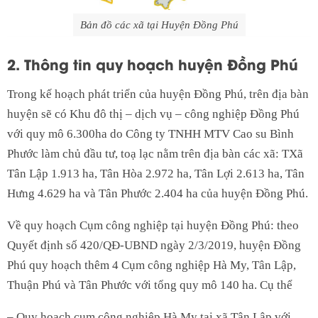
Bản đồ các xã tại Huyện Đồng Phú
2. Thông tin quy hoạch huyện Đồng Phú
Trong kế hoạch phát triển của huyện Đồng Phú, trên địa bàn
huyện sẽ có Khu đô thị – dịch vụ – công nghiệp Đồng Phú
với quy mô 6.300ha do Công ty TNHH MTV Cao su Bình
Phước làm chủ đầu tư, toạ lạc nằm trên địa bàn các xã: TXã
Tân Lập 1.913 ha, Tân Hòa 2.972 ha, Tân Lợi 2.613 ha, Tân
Hưng 4.629 ha và Tân Phước 2.404 ha của huyện Đồng Phú.
Về quy hoạch Cụm công nghiệp tại huyện Đồng Phú: theo
Quyết định số 420/QĐ-UBND ngày 2/3/2019, huyện Đồng
Phú quy hoạch thêm 4 Cụm công nghiệp Hà My, Tân Lập,
Thuận Phú và Tân Phước với tổng quy mô 140 ha. Cụ thể
– Quy hoạch cụm công nghiệp Hà Mỵ tại xã Tân Lập với