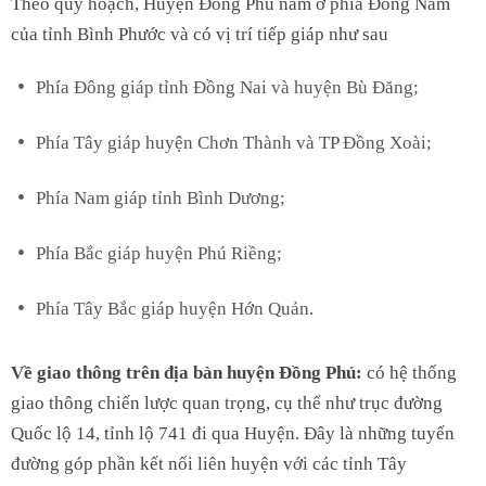
Theo quy hoạch, Huyện Đồng Phú nằm ở phía Đông Nam
của tỉnh Bình Phước và có vị trí tiếp giáp như sau
Phía Đông giáp tỉnh Đồng Nai và huyện Bù Đăng;
Phía Tây giáp huyện Chơn Thành và TP Đồng Xoài;
Phía Nam giáp tỉnh Bình Dương;
Phía Bắc giáp huyện Phú Riềng;
Phía Tây Bắc giáp huyện Hớn Quản.
Về giao thông trên địa bàn huyện Đồng Phú:
có hệ thống
giao thông chiến lược quan trọng, cụ thể như trục đường
Quốc lộ 14, tỉnh lộ 741 đi qua Huyện. Đây là những tuyến
đường góp phần kết nối liên huyện với các tỉnh Tây