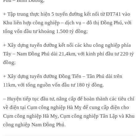
Phú – Bình Dương;
+ Tập trung thực hiện 5 tuyến đường kết nối từ ĐT741 vào
Khu liên hợp công nghiệp – dịch vụ – đô thị Đồng Phú, với
tổng vốn đầu tư khoảng 1.500 tỷ đồng;
+ Xây dựng tuyến đường kết nối các khu công nghiệp phía
Tây – Nam Đồng Phú dài 21,4km, với kinh phí đầu tư 220 tỷ
đồng;
+ Xây dựng tuyến đường Đồng Tiến – Tân Phú dài trên
11km, với tổng nguồn vốn đầu tư 180 tỷ đồng.
– Huyện tiếp tục đầu tư, nâng cấp để hoàn thành các tiêu chí
về điện tại Cụm công nghiệp Hà Mỵ để cung cấp điện cho
Cụm công nghiệp Hà Mỵ, Cụm công nghiệp Tân Lập và Khu
công nghiệp Nam Đồng Phú.