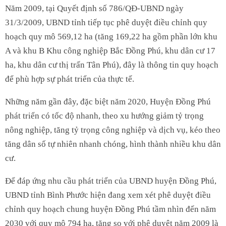
Năm 2009, tại Quyết định số 786/QĐ-UBND ngày
31/3/2009, UBND tỉnh tiếp tục phê duyệt điều chỉnh quy
hoạch quy mô 569,12 ha (tăng 169,22 ha gồm phần lớn khu
A và khu B Khu công nghiệp Bắc Đồng Phú, khu dân cư 17
ha, khu dân cư thị trấn Tân Phú), đây là thông tin quy hoạch
để phù hợp sự phát triển của thực tế.
Những năm gần đây, đặc biệt năm 2020, Huyện Đồng Phú
phát triển có tốc độ nhanh, theo xu hướng giảm tỷ trọng
nông nghiệp, tăng tỷ trọng công nghiệp và dịch vụ, kéo theo
tăng dân số tự nhiên nhanh chóng, hình thành nhiều khu dân
cư.
Để đáp ứng nhu cầu phát triển của UBND huyện Đồng Phú,
UBND tỉnh Bình Phước hiện đang xem xét phê duyệt điều
chỉnh quy hoạch chung huyện Đồng Phú tầm nhìn đến năm
2030 với quy mô 794 ha, tăng so với phê duyệt năm 2009 là