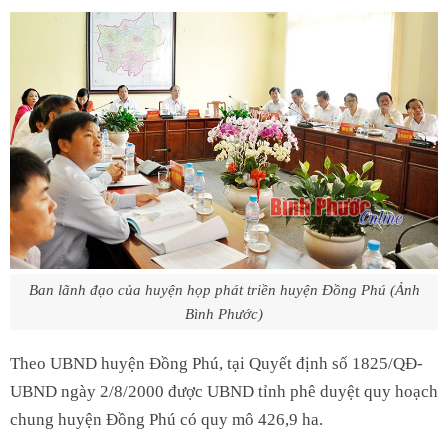
Ban lãnh đạo của huyện họp phát triền huyện Đồng Phú (Ảnh
Bình Phước)
Theo UBND huyện Đồng Phú, tại Quyết định số 1825/QĐ-
UBND ngày 2/8/2000 được UBND tỉnh phê duyệt quy hoạch
chung huyện Đồng Phú có quy mô 426,9 ha.