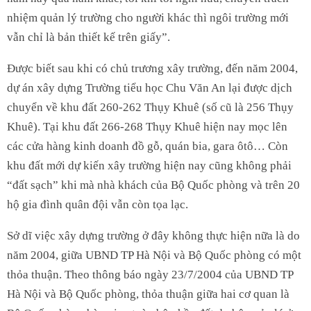
nhiệm quản lý trường cho người khác thì ngôi trường mới
vẫn chỉ là bản thiết kế trên giấy”.
Được biết sau khi có chủ trương xây trường, đến năm 2004,
dự án xây dựng Trường tiểu học Chu Văn An lại được dịch
chuyển về khu đất 260-262 Thụy Khuê (số cũ là 256 Thụy
Khuê). Tại khu đất 266-268 Thụy Khuê hiện nay mọc lên
các cửa hàng kinh doanh đồ gỗ, quán bia, gara ôtô… Còn
khu đất mới dự kiến xây trường hiện nay cũng không phải
“đất sạch” khi mà nhà khách của Bộ Quốc phòng và trên 20
hộ gia đình quân đội vẫn còn tọa lạc.
Sở dĩ việc xây dựng trường ở đây không thực hiện nữa là do
năm 2004, giữa UBND TP Hà Nội và Bộ Quốc phòng có một
thỏa thuận. Theo thông báo ngày 23/7/2004 của UBND TP
Hà Nội và Bộ Quốc phòng, thỏa thuận giữa hai cơ quan là