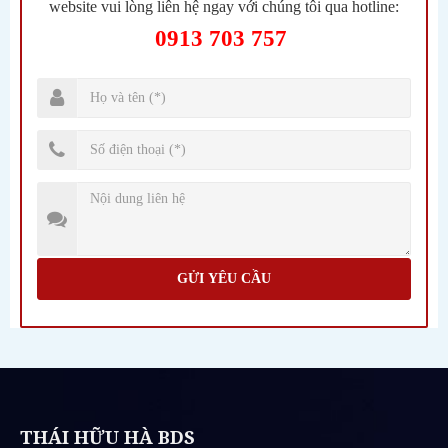
website vui lòng liên hệ ngay với chúng tôi qua hotline:
0913 703 757
GỬI YÊU CẦU
THÁI HỮU HÀ BDS