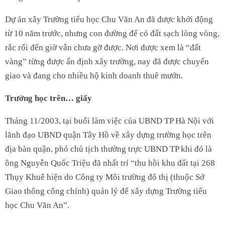
Dự án xây Trường tiểu học Chu Văn An đã được khởi động
từ 10 năm trước, nhưng con đường để có đất sạch lòng vòng,
rắc rối đến giờ vẫn chưa gỡ được. Nơi được xem là “đất
vàng” từng được ấn định xây trường, nay đã được chuyển
giao và đang cho nhiều hộ kinh doanh thuê mướn.
Trường học trên… giấy
Tháng 11/2003, tại buổi làm việc của UBND TP Hà Nội với
lãnh đạo UBND quận Tây Hồ về xây dựng trường học trên
địa bàn quận, phó chủ tịch thường trực UBND TP khi đó là
ông Nguyễn Quốc Triệu đã nhất trí “thu hồi khu đất tại 268
Thụy Khuê hiện do Công ty Môi trường đô thị (thuộc Sở
Giao thông công chính) quản lý để xây dựng Trường tiểu
học Chu Văn An”.