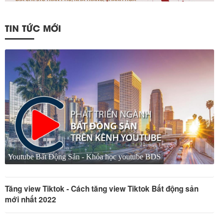
TIN TỨC MỚI
Youtube Bất Động Sản - Khóa học youtube BDS
Tăng view Tiktok - Cách tăng view Tiktok Bất động sản
mới nhất 2022