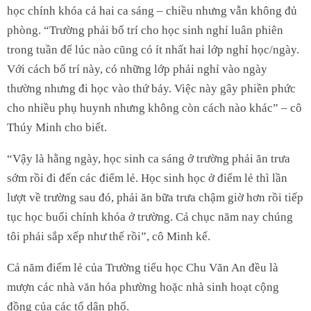
học chính khóa cả hai ca sáng – chiều nhưng vẫn không đủ
phòng. “Trường phải bố trí cho học sinh nghỉ luân phiên
trong tuần để lúc nào cũng có ít nhất hai lớp nghỉ học/ngày.
Với cách bố trí này, có những lớp phải nghỉ vào ngày
thường nhưng đi học vào thứ bảy. Việc này gây phiền phức
cho nhiều phụ huynh nhưng không còn cách nào khác” – cô
Thúy Minh cho biết.
“Vậy là hằng ngày, học sinh ca sáng ở trường phải ăn trưa
sớm rồi đi đến các điểm lẻ. Học sinh học ở điểm lẻ thì lần
lượt về trường sau đó, phải ăn bữa trưa chậm giờ hơn rồi tiếp
tục học buổi chính khóa ở trường. Cả chục năm nay chúng
tôi phải sắp xếp như thế rồi”, cô Minh kể.
Cả năm điểm lẻ của Trường tiểu học Chu Văn An đều là
mượn các nhà văn hóa phường hoặc nhà sinh hoạt cộng
đồng của các tổ dân phố.