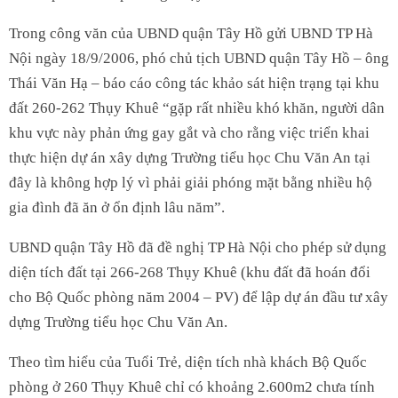
Trong công văn của UBND quận Tây Hồ gửi UBND TP Hà
Nội ngày 18/9/2006, phó chủ tịch UBND quận Tây Hồ – ông
Thái Văn Hạ – báo cáo công tác khảo sát hiện trạng tại khu
đất 260-262 Thụy Khuê “gặp rất nhiều khó khăn, người dân
khu vực này phản ứng gay gắt và cho rằng việc triển khai
thực hiện dự án xây dựng Trường tiểu học Chu Văn An tại
đây là không hợp lý vì phải giải phóng mặt bằng nhiều hộ
gia đình đã ăn ở ổn định lâu năm”.
UBND quận Tây Hồ đã đề nghị TP Hà Nội cho phép sử dụng
diện tích đất tại 266-268 Thụy Khuê (khu đất đã hoán đổi
cho Bộ Quốc phòng năm 2004 – PV) để lập dự án đầu tư xây
dựng Trường tiểu học Chu Văn An.
Theo tìm hiểu của Tuổi Trẻ, diện tích nhà khách Bộ Quốc
phòng ở 260 Thụy Khuê chỉ có khoảng 2.600m2 chưa tính