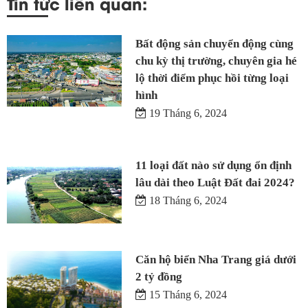
Tin tức liên quan:
Bất động sản chuyển động cùng
chu kỳ thị trường, chuyên gia hé
lộ thời điểm phục hồi từng loại
hình
19 Tháng 6, 2024
11 loại đất nào sử dụng ổn định
lâu dài theo Luật Đất đai 2024?
18 Tháng 6, 2024
Căn hộ biển Nha Trang giá dưới
2 tỷ đồng
15 Tháng 6, 2024