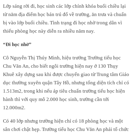
Lớp sáng rời đi, học sinh các lớp chính khóa buổi chiều lại
từ năm địa điểm học bán trú đổ về trường, ăn trưa và chuẩn
bị vào lớp buổi chiều. Tình trạng đi học nhờ trong dân vì
thiếu phòng học này diễn ra nhiều năm nay.
“Đi học nhờ”
Cô Nguyễn Thị Thúy Minh, hiệu trưởng Trường tiểu học
Chu Văn An, cho biết ngôi trường hiện nay ở 130 Thụy
Khuê xây dựng sau khi được chuyển giao từ Trung tâm Giáo
dục thường xuyên quận Tây Hồ, nhưng tổng diện tích chỉ có
1.513m2, trong khi nếu áp tiêu chuẩn trường tiểu học hiện
hành thì với quy mô 2.000 học sinh, trường cần tới
12.000m2.
Có 40 lớp nhưng trường hiện chỉ có 18 phòng học và một
sân chơi chật hẹp. Trường tiểu học Chu Văn An phải tổ chức