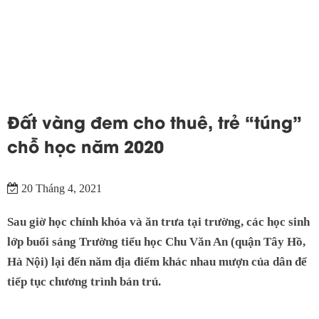
Đất vàng đem cho thuê, trẻ “túng”
chỗ học năm 2020
20 Tháng 4, 2021
Sau giờ học chính khóa và ăn trưa tại trường, các học sinh
lớp buổi sáng Trường tiểu học Chu Văn An (quận Tây Hồ,
Hà Nội) lại đến năm địa điểm khác nhau mượn của dân để
tiếp tục chương trình bán trú.