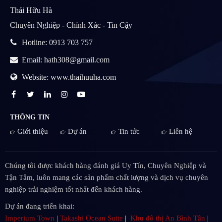
Thái Hữu Hà
Chuyên Nghiệp - Chính Xác - Tin Cậy
Hotline: 0913 703 757
Email: hath308@gmail.com
Website: www.thaihuuha.com
THÔNG TIN
Giới thiệu
Dự án
Tin tức
Liên hệ
Chúng tôi được khách hàng đánh giá Uy Tín, Chuyên Nghiệp và
Tận Tâm, luôn mang các sản phẩm chất lượng và dịch vụ chuyên
nghiệp trải nghiệm tốt nhất đến khách hàng.
Dự án đang triển khai:
Imperium Town
|
Takashi Ocean Suite
|
Khu đô thị An Bình Tân
|