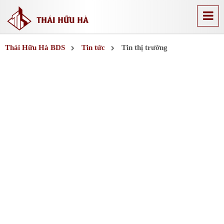
Thái Hữu Hà BDS
Tin tức
Tin thị trường