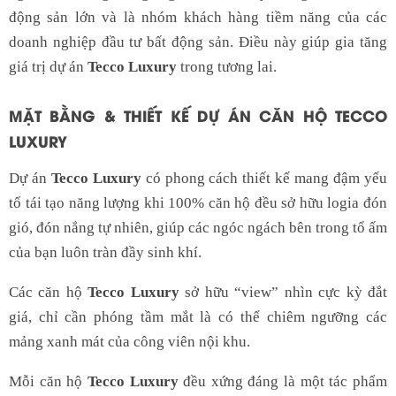
động sản lớn và là nhóm khách hàng tiềm năng của các
doanh nghiệp đầu tư bất động sản. Điều này giúp gia tăng
giá trị dự án
Tecco Luxury
trong tương lai.
MẶT BẰNG & THIẾT KẾ DỰ ÁN CĂN HỘ TECCO
LUXURY
Dự án
Tecco Luxury
có phong cách thiết kế mang đậm yếu
tố tái tạo năng lượng khi 100% căn hộ đều sở hữu logia đón
gió, đón nắng tự nhiên, giúp các ngóc ngách bên trong tổ ấm
của bạn luôn tràn đầy sinh khí.
Các căn hộ
Tecco Luxury
sở hữu “view” nhìn cực kỳ đắt
giá, chỉ cần phóng tầm mắt là có thể chiêm ngưỡng các
mảng xanh mát của công viên nội khu.
Mỗi căn hộ
Tecco Luxury
đều xứng đáng là một tác phẩm