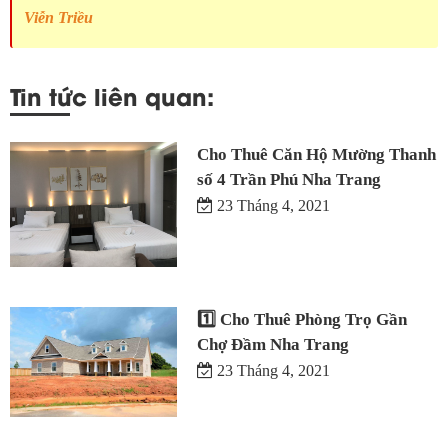
Viễn Triều
Tin tức liên quan:
Cho Thuê Căn Hộ Mường Thanh
số 4 Trần Phú Nha Trang
23 Tháng 4, 2021
1️⃣ Cho Thuê Phòng Trọ Gần
Chợ Đầm Nha Trang
23 Tháng 4, 2021