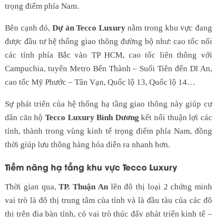
trọng điểm phía Nam.
Bên cạnh đó,
Dự án Tecco Luxury
nằm trong khu vực đang
được đầu tư hệ thống giao thông đường bộ như: cao tốc nối
các tỉnh phía Bắc vào TP HCM, cao tốc liên thông với
Campuchia, tuyến Metro Bến Thành – Suối Tiên đến Dĩ An,
cao tốc Mỹ Phước – Tân Vạn, Quốc lộ 13, Quốc lộ 14…
Sự phát triển của hệ thống hạ tầng giao thông này giúp cư
dân căn hộ
Tecco Luxury Bình Dương
kết nối thuận lợi các
tỉnh, thành trong vùng kinh tế trọng điểm phía Nam, đồng
thời giúp lưu thông hàng hóa diễn ra nhanh hơn.
Tiềm năng hạ tầng khu vực Tecco Luxury
Thời gian qua,
TP. Thuận An
lên đô thị loại 2 chứng minh
vai trò là đô thị trung tâm của tỉnh và là đầu tàu của các đô
thị trên địa bàn tỉnh, có vai trò thúc đẩy phát triển kinh tế –