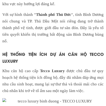
khu vực này hưởng lợi đáng kể.
Với sự hình thành “
Thành phố Thủ Đức
“, tỉnh Bình Dương
nói chung và TP. Thủ Dầu Một nói riêng đang trở thành
thành phố vệ tinh, được giới đầu tư săn đón. Đây là yếu tố
tiên quyết khiến thị trường bất động sản Bình Dương bùng
nổ.
HỆ THỐNG TIỆN ÍCH DỰ ÁN CĂN HỘ TECCO
LUXURY
Khu căn hộ cao cấp
Tecco Luxury
được chủ đầu tư quy
hoạch hệ thống tiện ích đồng bộ, đầy đủ nhằm đáp ứng mọi
nhu cầu sinh hoạt, mang lại sự thư thả và thoải mái cho các
chủ nhân khi trở về tổ ấm sau một ngày làm việc.