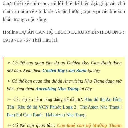
được thiết kế chỉn chu, với lối thiết kế hiện đại, giúp các chủ
nhân an tâm về sức khỏe và tận hưởng trọn vẹn các khoảnh
khắc trong cuộc sống.
Hotline DỰ ÁN CĂN HỘ TECCO LUXURY BÌNH DƯƠNG :
0913 703 757 Thái Hữu Hà
➣ Có thể bạn quan tâm dự án Golden Bay Cam Ranh đang
mở bán. Xem thêm
Golden Bay Cam Ranh
tại đây
➣ Có thể bạn quan tâm dự án Ancruising Nha Trang đang mở
bán. Xem thêm
Ancruising Nha Trang
tại đây
➣
Các dự án tiềm năng đáng để đầu tư:
Khu đô thị An Bình
Tân
|
Khu đô thị VCN Phước Long 2
|
The Aston Nha Trang
|
Para Sol Cam Ranh
|
Haborizon Nha Trang
➣ Có thể bạn quan tâm:
Cho thuê căn hộ Mường Thanh