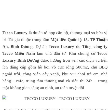
Tecco Luxury
là dự án tổ hợp căn hộ, thương mại sở hữu vị
trí đắt giá thuộc trung tâm
Mặt tiền Quốc lộ 13, TP Thuận
An, Bình Dương
. Dự án
Tecco Luxury
do
Tổng công ty
Tecco Miền Nam
làm chủ đầu tư. Khu chung cư
Tecco
Luxury Bình Dương
được hưởng trọn vẹn các dịch vụ tiện
ích đẳng cấp gồm hồ bơi vô cực rộng 500m2, khu BBQ
ngoài trời, công viên cây xanh, khu vui chơi trẻ em, nhà
hàng – cafe, trung tâm thương mại và siêu thị 24h… trong
một không gian sống an ninh, an toàn tuyệt đối.