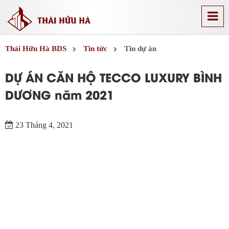
Thái Hữu Hà BDS
Tin tức
Tin dự án
DỰ ÁN CĂN HỘ TECCO LUXURY BÌNH
DƯƠNG năm 2021
23 Tháng 4, 2021