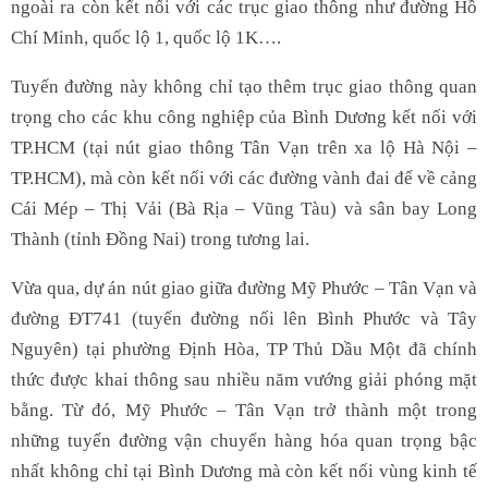
ngoài ra còn kết nối với các trục giao thông như đường Hồ
Chí Minh, quốc lộ 1, quốc lộ 1K….
Tuyến đường này không chỉ tạo thêm trục giao thông quan
trọng cho các khu công nghiệp của Bình Dương kết nối với
TP.HCM (tại nút giao thông Tân Vạn trên xa lộ Hà Nội –
TP.HCM), mà còn kết nối với các đường vành đai để về cảng
Cái Mép – Thị Vải (Bà Rịa – Vũng Tàu) và sân bay Long
Thành (tỉnh Đồng Nai) trong tương lai.
Vừa qua, dự án nút giao giữa đường Mỹ Phước – Tân Vạn và
đường ĐT741 (tuyến đường nối lên Bình Phước và Tây
Nguyên) tại phường Định Hòa, TP Thủ Dầu Một đã chính
thức được khai thông sau nhiều năm vướng giải phóng mặt
bằng. Từ đó, Mỹ Phước – Tân Vạn trở thành một trong
những tuyến đường vận chuyển hàng hóa quan trọng bậc
nhất không chỉ tại Bình Dương mà còn kết nối vùng kinh tế