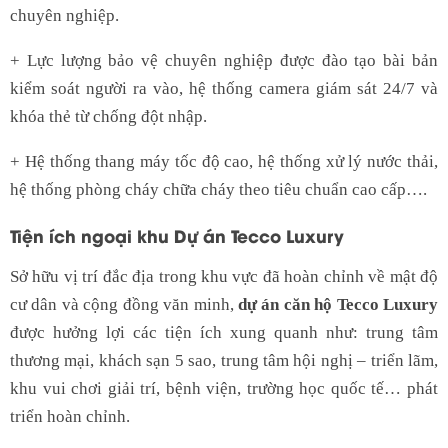
chuyên nghiệp.
+ Lực lượng bảo vệ chuyên nghiệp được đào tạo bài bản
kiểm soát người ra vào, hệ thống camera giám sát 24/7 và
khóa thẻ từ chống đột nhập.
+ Hệ thống thang máy tốc độ cao, hệ thống xử lý nước thải,
hệ thống phòng cháy chữa cháy theo tiêu chuẩn cao cấp….
Tiện ích ngoại khu Dự án Tecco Luxury
Sở hữu vị trí đắc địa trong khu vực đã hoàn chỉnh về mật độ
cư dân và cộng đồng văn minh,
dự án căn hộ Tecco Luxury
được hưởng lợi các tiện ích xung quanh như: trung tâm
thương mại, khách sạn 5 sao, trung tâm hội nghị – triển lãm,
khu vui chơi giải trí, bệnh viện, trường học quốc tế… phát
triển hoàn chỉnh.