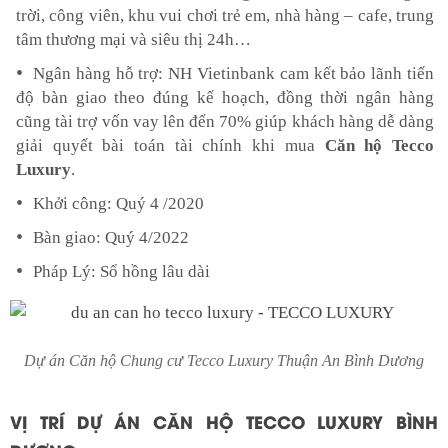
trời, công viên, khu vui chơi trẻ em, nhà hàng – cafe, trung
tâm thương mại và siêu thị 24h…
Ngân hàng hỗ trợ: NH Vietinbank cam kết bảo lãnh tiến
độ bàn giao theo đúng kế hoạch, đồng thời ngân hàng
cũng tài trợ vốn vay lên đến 70% giúp khách hàng dễ dàng
giải quyết bài toán tài chính khi mua
Căn hộ
Tecco
Luxury
.
Khởi công: Quý 4 /2020
Bàn giao: Quý 4/2022
Pháp Lý: Sổ hồng lâu dài
Dự án Căn hộ Chung cư Tecco Luxury Thuận An Bình Dương
VỊ TRÍ DỰ ÁN CĂN HỘ TECCO LUXURY BÌNH