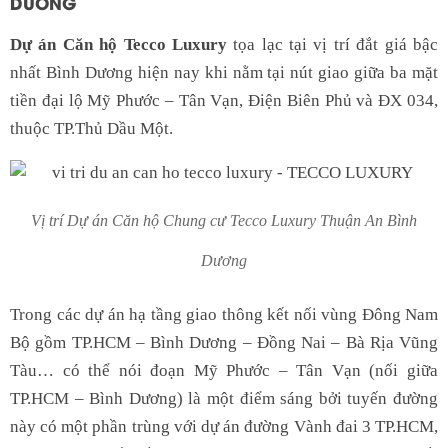
DƯƠNG
Dự án Căn hộ Tecco Luxury
tọa lạc tại vị trí đắt giá bậc
nhất Bình Dương hiện nay khi nằm tại nút giao giữa ba mặt
tiền đại lộ Mỹ Phước – Tân Vạn, Điện Biên Phủ và ĐX 034,
thuộc TP.Thủ Dầu Một.
Vị trí Dự án Căn hộ Chung cư Tecco Luxury Thuận An Bình
Dương
Trong các dự án hạ tầng giao thông kết nối vùng Đông Nam
Bộ gồm TP.HCM – Bình Dương – Đồng Nai – Bà Rịa Vũng
Tàu… có thể nói đoạn Mỹ Phước – Tân Vạn (nối giữa
TP.HCM – Bình Dương) là một điểm sáng bởi tuyến đường
này có một phần trùng với dự án đường Vành đai 3 TP.HCM,