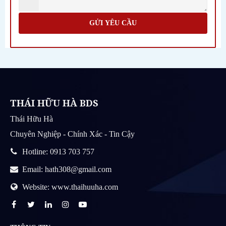
GỬI YÊU CẦU
THÁI HỮU HÀ BDS
Thái Hữu Hà
Chuyên Nghiệp - Chính Xác - Tin Cậy
Hotline: 0913 703 757
Email: hath308@gmail.com
Website: www.thaihuuha.com