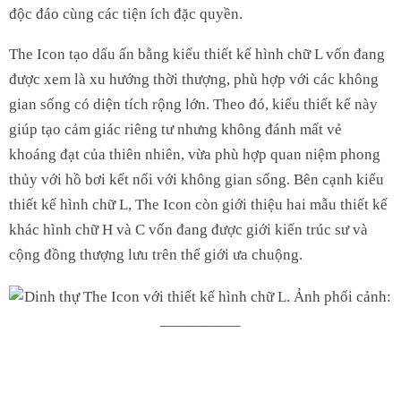
độc đáo cùng các tiện ích đặc quyền.
The Icon tạo dấu ấn bằng kiểu thiết kế hình chữ L vốn đang
được xem là xu hướng thời thượng, phù hợp với các không
gian sống có diện tích rộng lớn. Theo đó, kiểu thiết kế này
giúp tạo cảm giác riêng tư nhưng không đánh mất vẻ
khoáng đạt của thiên nhiên, vừa phù hợp quan niệm phong
thủy với hồ bơi kết nối với không gian sống. Bên cạnh kiểu
thiết kế hình chữ L, The Icon còn giới thiệu hai mẫu thiết kế
khác hình chữ H và C vốn đang được giới kiến trúc sư và
cộng đồng thượng lưu trên thế giới ưa chuộng.