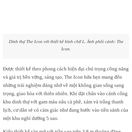
Dinh thự The Icon với thiết kế hình chữ L. Ảnh phối cảnh:
The
Icon.
Được thiết kế theo phong cách hiện đại chú trọng công năng
và giá trị bền vững, sáng tạo, The Icon hứa hẹn mang đến
những trải nghiệm đáng nhớ về một không gian sống sang
trọng, giao hòa với thiên nhiên. Khi đặt chân vào cánh cổng
khu dinh thự với gam màu nâu cà phê, xám và trắng thanh
lịch, cư dân sẽ có cảm giác như đang bước vào tiền sảnh của
một khu nghỉ dưỡng 5 sao.
Kiểu thiết kế sàn mở với trần cao trên 3,8 m thoáng đãng