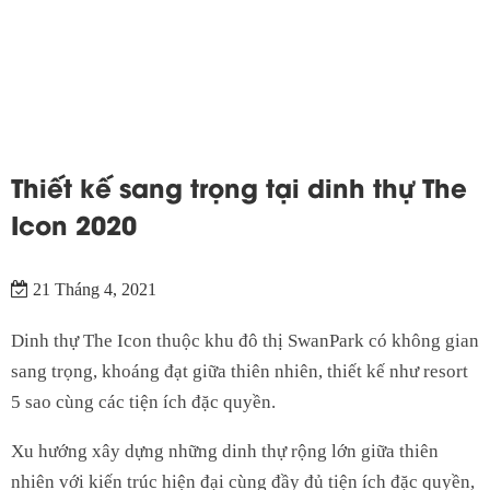
Thiết kế sang trọng tại dinh thự The
Icon 2020
21 Tháng 4, 2021
Dinh thự The Icon thuộc khu đô thị SwanPark có không gian
sang trọng, khoáng đạt giữa thiên nhiên, thiết kế như resort
5 sao cùng các tiện ích đặc quyền.
Xu hướng xây dựng những dinh thự rộng lớn giữa thiên
nhiên với kiến trúc hiện đại cùng đầy đủ tiện ích đặc quyền,