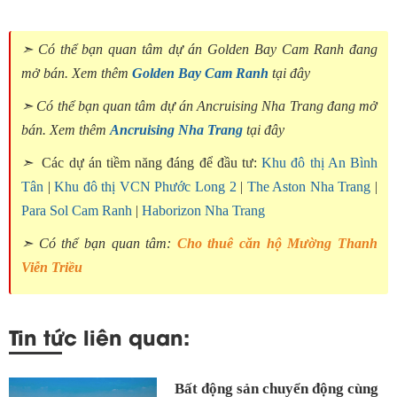
➣ Có thể bạn quan tâm dự án Golden Bay Cam Ranh đang
mở bán. Xem thêm
Golden Bay Cam Ranh
tại đây
➣ Có thể bạn quan tâm dự án Ancruising Nha Trang đang mở
bán. Xem thêm
Ancruising Nha Trang
tại đây
➣
Các dự án tiềm năng đáng để đầu tư:
Khu đô thị An Bình
Tân
|
Khu đô thị VCN Phước Long 2
|
The Aston Nha Trang
|
Para Sol Cam Ranh
|
Haborizon Nha Trang
➣ Có thể bạn quan tâm:
Cho thuê căn hộ Mường Thanh
Viễn Triều
Tin tức liên quan:
Bất động sản chuyển động cùng