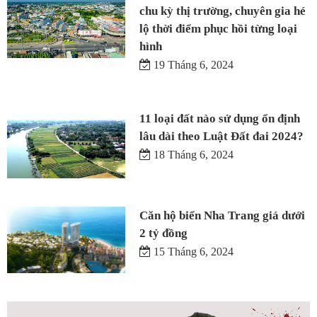
chu kỳ thị trường, chuyên gia hé
lộ thời điểm phục hồi từng loại
hình
19 Tháng 6, 2024
11 loại đất nào sử dụng ổn định
lâu dài theo Luật Đất đai 2024?
18 Tháng 6, 2024
Căn hộ biển Nha Trang giá dưới
2 tỷ đồng
15 Tháng 6, 2024