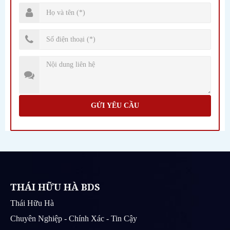
GỬI YÊU CẦU
THÁI HỮU HÀ BDS
Thái Hữu Hà
Chuyên Nghiệp - Chính Xác - Tin Cậy