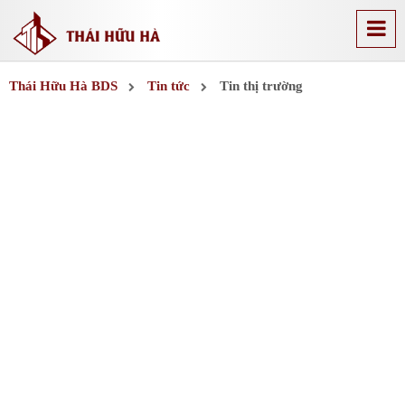
Thái Hữu Hà BDS
Tin tức
Tin thị trường