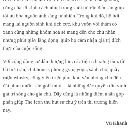
cùng cửa sổ kính cách nhiệt trong suốt từ trần đến sàn giúp
tối ưu hóa nguồn ánh sáng tự nhiên. Trong khi đó, hồ bơi
mang lại nguồn sinh khí tích cực, khu vườn với thảm cỏ
xanh cùng những khóm hoa sẽ mang đến cho chủ nhân
những phút giây lắng đọng, giúp họ cảm nhận giá trị đích
thực của cuộc sống.
Với cộng đồng cư dân thượng lưu, các tiện ích xứng tầm, từ
hồ bơi tràn, clubhouse, phòng gym, yoga, sảnh chờ, quầy
rượu whisky, công viên triệu phú, khu văn phòng cho đến
đài phun nước, sân golf mini… là những đặc quyền tôn vinh
giá trị sống cho gia chủ. Đây cũng là những điểm nhấn góp
phần giúp The Icon thu hút sự chú ý trên thị trường hiện
nay.
Vũ Khánh