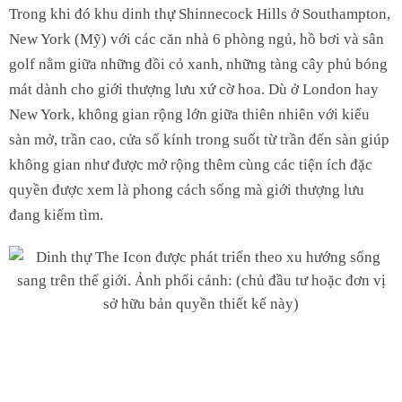
Trong khi đó khu dinh thự Shinnecock Hills ở Southampton,
New York (Mỹ) với các căn nhà 6 phòng ngủ, hồ bơi và sân
golf nằm giữa những đồi cỏ xanh, những tàng cây phủ bóng
mát dành cho giới thượng lưu xứ cờ hoa. Dù ở London hay
New York, không gian rộng lớn giữa thiên nhiên với kiểu
sàn mở, trần cao, cửa sổ kính trong suốt từ trần đến sàn giúp
không gian như được mở rộng thêm cùng các tiện ích đặc
quyền được xem là phong cách sống mà giới thượng lưu
đang kiếm tìm.