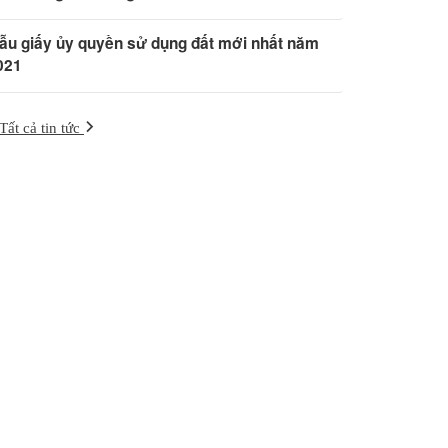
ẫu giấy ủy quyền sử dụng đất mới nhất năm
021
Tất cả tin tức