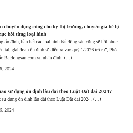
n chuyển động cùng chu kỳ thị trường, chuyên gia hé lộ
hục hồi từng loại hình
ng ổn định, hầu hết các loại hình bất động sản cũng sẽ hồi phục.
ện tại, giai đoạn ổn định sẽ diễn ra vào quý 1/2026 trở ra”, Phó
c Batdongsan.com.vn nhận định. ⟨…⟩
6, 2024
 nào sử dụng ổn định lâu dài theo Luật Đất đai 2024?
t sử dụng ổn định lâu dài theo Luật Đất đai 2024. ⟨…⟩
6, 2024