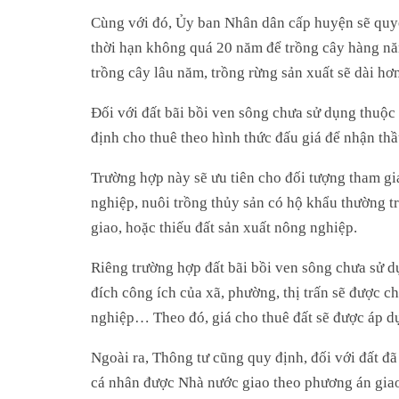
Cùng với đó, Ủy ban Nhân dân cấp huyện sẽ quyết
thời hạn không quá 20 năm để trồng cây hàng năm
trồng cây lâu năm, trồng rừng sản xuất sẽ dài h
Đối với đất bãi bồi ven sông chưa sử dụng thuộc
định cho thuê theo hình thức đấu giá để nhận th
Trường hợp này sẽ ưu tiên cho đối tượng tham gia
nghiệp, nuôi trồng thủy sản có hộ khẩu thường tr
giao, hoặc thiếu đất sản xuất nông nghiệp.
Riêng trường hợp đất bãi bồi ven sông chưa sử 
đích công ích của xã, phường, thị trấn sẽ được 
nghiệp… Theo đó, giá cho thuê đất sẽ được áp d
Ngoài ra, Thông tư cũng quy định, đối với đất đ
cá nhân được Nhà nước giao theo phương án giao 