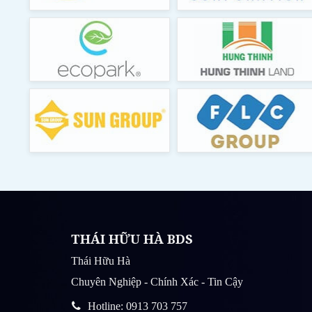
THÁI HỮU HÀ BDS
Thái Hữu Hà
Chuyên Nghiệp - Chính Xác - Tin Cậy
Hotline: 0913 703 757