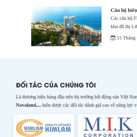
Căn hộ biển
Các căn hộ Fl
khu đô thị Li
15 Tháng 
ĐỐI TÁC CỦA CHÚNG TÔI
Là thương hiệu hàng đầu trên thị trường bất động sản Việt Na
Novaland,...
luôn được các đối tác đánh giá cao về năng lực v