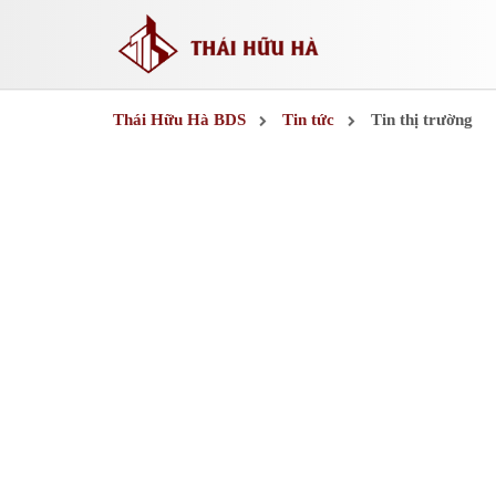
Thái Hữu Hà BDS
Tin tức
Tin thị trường