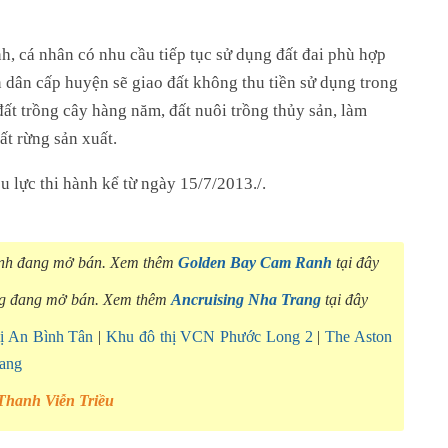
ình, cá nhân có nhu cầu tiếp tục sử dụng đất đai phù hợp
 dân cấp huyện sẽ giao đất không thu tiền sử dụng trong
đất trồng cây hàng năm, đất nuôi trồng thủy sản, làm
ất rừng sản xuất.
 lực thi hành kể từ ngày 15/7/2013./.
anh đang mở bán. Xem thêm
Golden Bay Cam Ranh
tại đây
ng đang mở bán. Xem thêm
Ancruising Nha Trang
tại đây
ị An Bình Tân
|
Khu đô thị VCN Phước Long 2
|
The Aston
rang
Thanh Viễn Triều