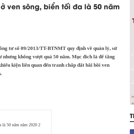
 ở ven sông, biển tối đa là 50 năm
ông tư số 09/2013/TT-BTNMT quy định về quản lý, sử
 tư nhưng không vượt quá 50 năm. Mục đích là để tăng
hiếu kiện liên quan đến tranh chấp đất bãi bồi ven
.
T