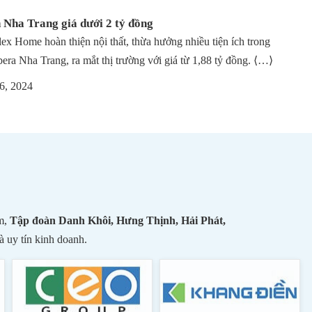
 Nha Trang giá dưới 2 tỷ đồng
ex Home hoàn thiện nội thất, thừa hưởng nhiều tiện ích trong
bera Nha Trang, ra mắt thị trường với giá từ 1,88 tỷ đồng. ⟨…⟩
6, 2024
m,
Tập đoàn Danh Khôi, Hưng Thịnh, Hải Phát,
à uy tín kinh doanh.