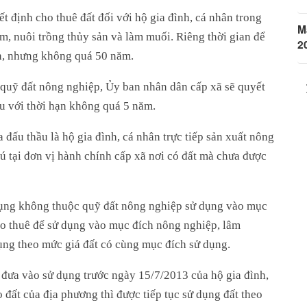
 định cho thuê đất đối với hộ gia đình, cá nhân trong
M
, nuôi trồng thủy sản và làm muối. Riêng thời gian để
2
ơn, nhưng không quá 50 năm.
 quỹ đất nông nghiệp, Ủy ban nhân dân cấp xã sẽ quyết
ầu với thời hạn không quá 5 năm.
 đấu thầu là hộ gia đình, cá nhân trực tiếp sản xuất nông
ú tại đơn vị hành chính cấp xã nơi có đất mà chưa được
dụng không thuộc quỹ đất nông nghiệp sử dụng vào mục
cho thuê để sử dụng vào mục đích nông nghiệp, lâm
ụng theo mức giá đất có cùng mục đích sử dụng.
ã đưa vào sử dụng trước ngày 15/7/2013 của hộ gia đình,
đất của địa phương thì được tiếp tục sử dụng đất theo