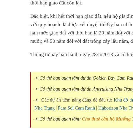
thời hạn giao đất còn lại.
Đặc biệt, khi hết thời hạn giao đất, nếu hộ gia đ
với quy hoạch đã được xét duyệt thì Ủy ban nhân
hạn mức giao đất với thời hạn là 20 năm đối với 
muối; và 50 năm đối với đất trồng cây lâu năm, đ
Thông tư này ban hành ngày 28/5/2013 và có hiệu
➣ Có thể bạn quan tâm dự án Golden Bay Cam R
➣ Có thể bạn quan tâm dự án Ancruising Nha Tra
➣
Các dự án tiềm năng đáng để đầu tư:
Khu đô th
Nha Trang
|
Para Sol Cam Ranh
|
Haborizon Nha T
➣ Có thể bạn quan tâm:
Cho thuê căn hộ Mường 