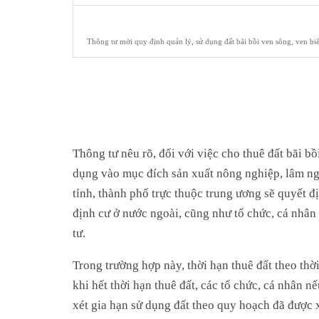
Thông tư mới quy định quản lý, sử dụng đất bãi bồi ven sông, ven b
Thông tư nêu rõ, đối với việc cho thuê đất bãi b
dụng vào mục đích sản xuất nông nghiệp, lâm ng
tỉnh, thành phố trực thuộc trung ương sẽ quyết đ
định cư ở nước ngoài, cũng như tổ chức, cá nhân
tư.
Trong trường hợp này, thời hạn thuê đất theo thờ
khi hết thời hạn thuê đất, các tổ chức, cá nhân 
xét gia hạn sử dụng đất theo quy hoạch đã được 