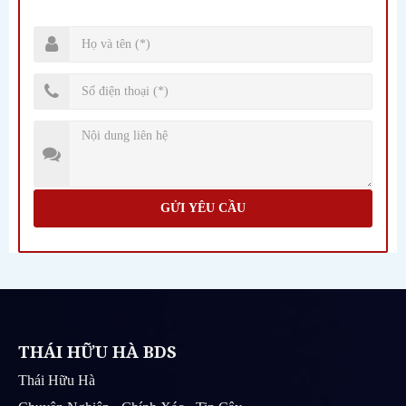
GỬI YÊU CẦU
THÁI HỮU HÀ BDS
Thái Hữu Hà