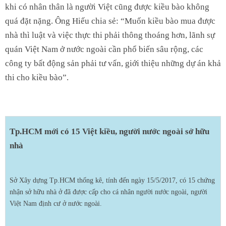
khi có nhân thân là người Việt cũng được kiều bào không
quá đặt nặng. Ông Hiếu chia sẻ: “Muốn kiều bào mua được
nhà thì luật và việc thực thi phải thông thoáng hơn, lãnh sự
quán Việt Nam ở nước ngoài cần phổ biến sâu rộng, các
công ty bất động sản phải tư vấn, giới thiệu những dự án khả
thi cho kiều bào”.
Tp.HCM mới có 15 Việt kiều, người nước ngoài sở hữu
nhà
Sở Xây dựng Tp.HCM thống kê, tính đến ngày 15/5/2017, có 15 chứng
nhận sở hữu nhà ở đã được cấp cho cá nhân người nước ngoài, người
Việt Nam định cư ở nước ngoài.