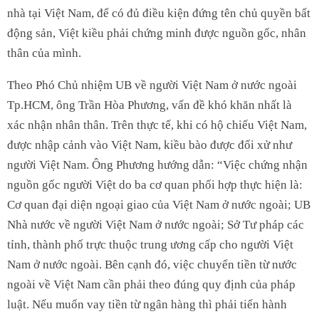
nhà tại Việt Nam, để có đủ điều kiện đứng tên chủ quyền bất
động sản, Việt kiều phải chứng minh được nguồn gốc, nhân
thân của mình.
Theo Phó Chủ nhiệm UB về người Việt Nam ở nước ngoài
Tp.HCM, ông Trần Hòa Phương, vấn đề khó khăn nhất là
xác nhận nhân thân. Trên thực tế, khi có hộ chiếu Việt Nam,
được nhập cảnh vào Việt Nam, kiều bào được đối xử như
người Việt Nam. Ông Phương hướng dẫn: “Việc chứng nhận
nguồn gốc người Việt do ba cơ quan phối hợp thực hiện là:
Cơ quan đại diện ngoại giao của Việt Nam ở nước ngoài; UB
Nhà nước về người Việt Nam ở nước ngoài; Sở Tư pháp các
tỉnh, thành phố trực thuộc trung ương cấp cho người Việt
Nam ở nước ngoài. Bên cạnh đó, việc chuyển tiền từ nước
ngoài về Việt Nam cần phải theo đúng quy định của pháp
luật. Nếu muốn vay tiền từ ngân hàng thì phải tiến hành