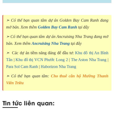
➣ Có thể bạn quan tâm dự án Golden Bay Cam Ranh đang
mở bán. Xem thêm
Golden Bay Cam Ranh
tại đây
➣ Có thể bạn quan tâm dự án Ancruising Nha Trang đang mở
bán. Xem thêm
Ancruising Nha Trang
tại đây
➣
Các dự án tiềm năng đáng để đầu tư:
Khu đô thị An Bình
Tân
|
Khu đô thị VCN Phước Long 2
|
The Aston Nha Trang
|
Para Sol Cam Ranh
|
Haborizon Nha Trang
➣ Có thể bạn quan tâm:
Cho thuê căn hộ Mường Thanh
Viễn Triều
Tin tức liên quan: