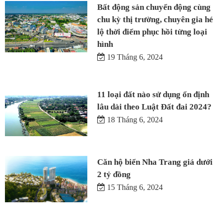
Bất động sản chuyển động cùng
chu kỳ thị trường, chuyên gia hé
lộ thời điểm phục hồi từng loại
hình
19 Tháng 6, 2024
11 loại đất nào sử dụng ổn định
lâu dài theo Luật Đất đai 2024?
18 Tháng 6, 2024
Căn hộ biển Nha Trang giá dưới
2 tỷ đồng
15 Tháng 6, 2024