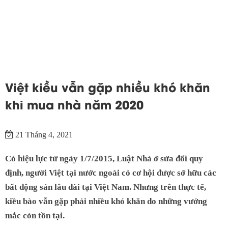
Việt kiều vẫn gặp nhiều khó khăn
khi mua nhà năm 2020
21 Tháng 4, 2021
Có hiệu lực từ ngày 1/7/2015, Luật Nhà ở sửa đổi quy
định, người Việt tại nước ngoài có cơ hội được sở hữu các
bất động sản lâu dài tại Việt Nam. Nhưng trên thực tế,
kiều bào vẫn gặp phải nhiều khó khăn do những vướng
mắc còn tồn tại.