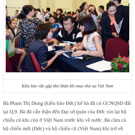
Kiều bào vẫn gặp khó khăn khi mua nhà tại Việt Nam
Bà Phạm Thị Dung (kiều bào Đức) kể bà đã có GCNQSD đất
tại Q.9. Bà đã cẩn thận đến Đại sứ quán của Đức xin lại hộ
chiếu cũ khi còn ở Việt Nam trước khi về nước. Bà cầm cả
hộ chiếu mới (Đức) và hộ chiếu cũ (Việt Nam) khi trở về.