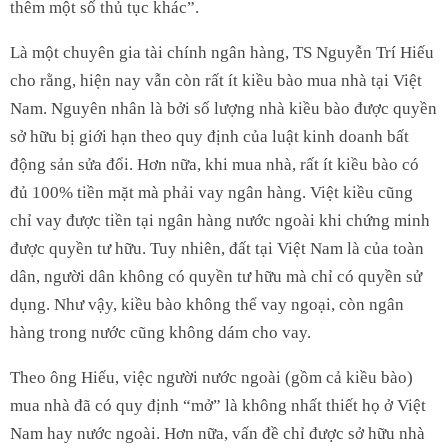
thêm một số thủ tục khác”.
Là một chuyên gia tài chính ngân hàng, TS Nguyễn Trí Hiếu
cho rằng, hiện nay vẫn còn rất ít kiều bào mua nhà tại Việt
Nam. Nguyên nhân là bởi số lượng nhà kiều bào được quyền
sở hữu bị giới hạn theo quy định của luật kinh doanh bất
động sản sửa đổi. Hơn nữa, khi mua nhà, rất ít kiều bào có
đủ 100% tiền mặt mà phải vay ngân hàng. Việt kiều cũng
chỉ vay được tiền tại ngân hàng nước ngoài khi chứng minh
được quyền tư hữu. Tuy nhiên, đất tại Việt Nam là của toàn
dân, người dân không có quyền tư hữu mà chỉ có quyền sử
dụng. Như vậy, kiều bào không thể vay ngoại, còn ngân
hàng trong nước cũng không dám cho vay.
Theo ông Hiếu, việc người nước ngoài (gồm cả kiều bào)
mua nhà đã có quy định “mở” là không nhất thiết họ ở Việt
Nam hay nước ngoài. Hơn nữa, vấn đề chỉ được sở hữu nhà