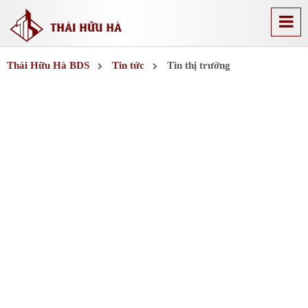
Thái Hữu Hà BDS
Tin tức
Tin thị trường