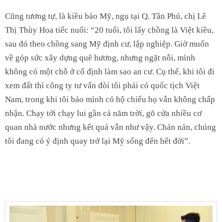
Cũng tương tự, là kiều bào Mỹ, ngụ tại Q. Tân Phú, chị Lê
Thị Thùy Hoa tiếc nuối: “20 tuổi, tôi lấy chồng là Việt kiều,
sau đó theo chồng sang Mỹ định cư, lập nghiệp. Giờ muốn
về góp sức xây dựng quê hương, nhưng ngặt nỗi, mình
không có một chỗ ở cố định làm sao an cư. Cụ thể, khi tôi đi
xem đất thì công ty tư vấn đòi tôi phải có quốc tịch Việt
Nam, trong khi tôi bảo mình có hộ chiếu họ vẫn không chấp
nhận. Chạy tới chạy lui gần cả năm trời, gõ cửa nhiều cơ
quan nhà nước nhưng kết quả vẫn như vậy. Chán nản, chúng
tôi đang có ý định quay trở lại Mỹ sống đến hết đời”.