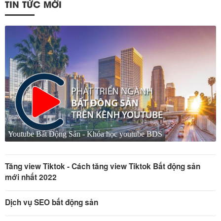
TIN TỨC MỚI
Youtube Bất Động Sản - Khóa học youtube BDS
Tăng view Tiktok - Cách tăng view Tiktok Bất động sản
mới nhất 2022
Dịch vụ SEO bất động sản